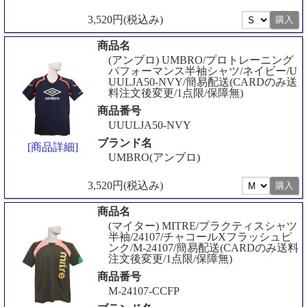
3,520円(税込み)
商品名
(アンブロ) UMBRO/プロトレーニング
パフォーマンス半袖シャツ/ネイビー/U
UULJA50-NVY/簡易配送(CARDのみ送
料注文後変更/1点限/保障無)
商品番号
UUULJA50-NVY
ブランド名
[商品詳細]
UMBRO(アンブロ)
3,520円(税込み)
商品名
(マイター) MITRE/プラクティスシャツ
半袖/24107/チャコールXフラッシュピ
ンク/M-24107/簡易配送(CARDのみ送料
注文後変更/1点限/保障無)
商品番号
M-24107-CCFP