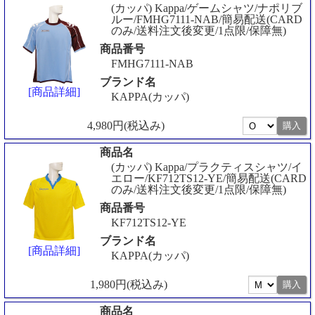
(カッパ) Kappa/ゲームシャツ/ナポリブ
ルー/FMHG7111-NAB/簡易配送(CARD
のみ/送料注文後変更/1点限/保障無)
商品番号
FMHG7111-NAB
ブランド名
[商品詳細]
KAPPA(カッパ)
4,980円(税込み)
商品名
(カッパ) Kappa/プラクティスシャツ/イ
エロー/KF712TS12-YE/簡易配送(CARD
のみ/送料注文後変更/1点限/保障無)
商品番号
KF712TS12-YE
ブランド名
[商品詳細]
KAPPA(カッパ)
1,980円(税込み)
商品名