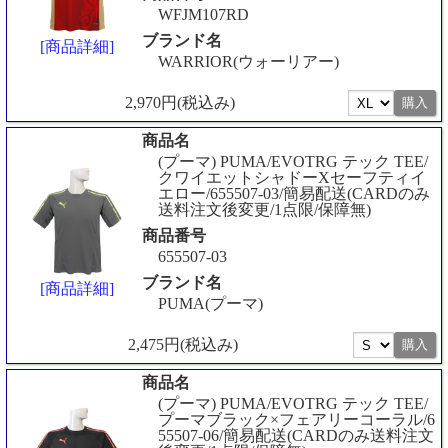
WFJM107RD
ブランド名
[商品詳細]
WARRIOR(ウォーリアー)
2,970円(税込み)
商品名
(プーマ) PUMA/EVOTRG テック TEE/
クワイエットシャドーXセーフティイ
エロー/655507-03/簡易配送(CARDのみ
送料注文後変更/1点限/保障無)
商品番号
655507-03
ブランド名
[商品詳細]
PUMA(プーマ)
2,475円(税込み)
商品名
(プーマ) PUMA/EVOTRG テック TEE/
プーマブラック×フェアリーコーラル/6
55507-06/簡易配送(CARDのみ送料注文