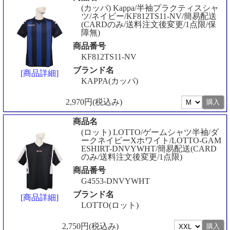
(カッパ) Kappa/半袖プラクティスシャ
ツ/ネイビー/KF812TS11-NV/簡易配送
(CARDのみ/送料注文後変更/1点限/保
障無)
商品番号
KF812TS11-NV
ブランド名
[商品詳細]
KAPPA(カッパ)
2,970円(税込み)
商品名
(ロット) LOTTO/ゲームシャツ半袖/ダ
ークネイビーXホワイト/LOTTO-GAM
ESHIRT-DNVYWHT/簡易配送(CARD
のみ/送料注文後変更/1点限)
商品番号
G4553-DNVYWHT
ブランド名
[商品詳細]
LOTTO(ロット)
2,750円(税込み)