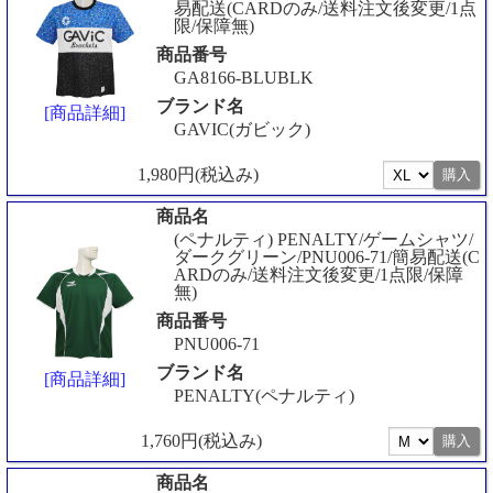
易配送(CARDのみ/送料注文後変更/1点
限/保障無)
商品番号
GA8166-BLUBLK
ブランド名
[商品詳細]
GAVIC(ガビック)
1,980円(税込み)
商品名
(ペナルティ) PENALTY/ゲームシャツ/
ダークグリーン/PNU006-71/簡易配送(C
ARDのみ/送料注文後変更/1点限/保障
無)
商品番号
PNU006-71
ブランド名
[商品詳細]
PENALTY(ペナルティ)
1,760円(税込み)
商品名