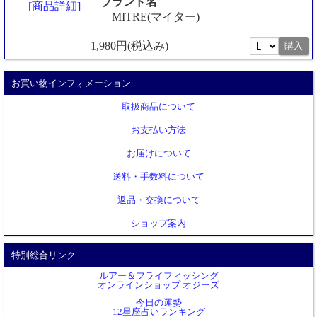
ブランド名
[商品詳細]
MITRE(マイター)
1,980円(税込み)
お買い物インフォメーション
取扱商品について
お支払い方法
お届けについて
送料・手数料について
返品・交換について
ショップ案内
特別総合リンク
ルアー＆フライフィッシング
オンラインショップ オジーズ
今日の運勢
12星座占いランキング