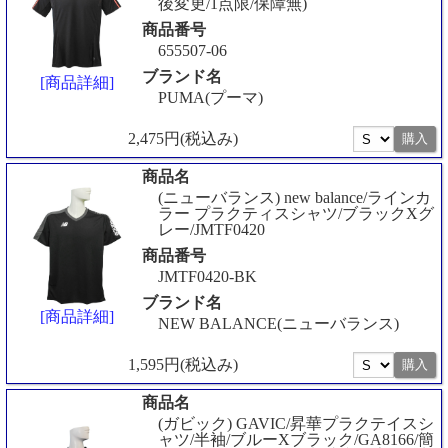
後変更/1点限/保障無)
商品番号
655507-06
ブランド名
[商品詳細]
PUMA(プーマ)
2,475円(税込み)
商品名
(ニューバランス) new balance/ラインカ
ラー プラクティスシャツ/ブラックXグ
レー/JMTF0420
商品番号
JMTF0420-BK
ブランド名
[商品詳細]
NEW BALANCE(ニューバランス)
1,595円(税込み)
商品名
(ガビック) GAVIC/昇華プラクテイスシ
ャツ/半袖/ブルーXブラック/GA8166/簡