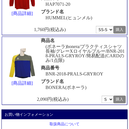
HAP7071-20
ブランド名
[商品詳細]
HUMMEL(ヒュンメル)
1,760円(税込み)
商品名
(ボネーラ)bonera/プラクティスシャツ
長袖/グレーXロイヤルブルー/BNR-201
8-PRALS-GRYROY/簡易配送(CARDの
み/1点限)
商品番号
BNR-2018-PRALS-GRYROY
ブランド名
[商品詳細]
BONERA(ボネーラ)
2,090円(税込み)
お買い物インフォメーション
取扱商品について