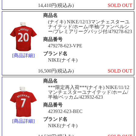
14,410円(税込み)
SOLD OUT
商品名
(ナイキ) NIKE/12/13マンチェスターユ
ナイテッド/ホーム/半袖/ファンペルシ
ー/プレミアリーグバッジ付/479278-623
商品番号
479278-623-VPE
ブランド名
[商品詳細]
NIKE(ナイキ)
16,500円(税込み)
SOLD OUT
商品名
***限定再入荷***(ナイキ) NIKE/11/12
マンチェスターユナイテッド/ホーム/
半袖/ベッカム/423932-623
商品番号
423932-623-BEC
ブランド名
[商品詳細]
NIKE(ナイキ)