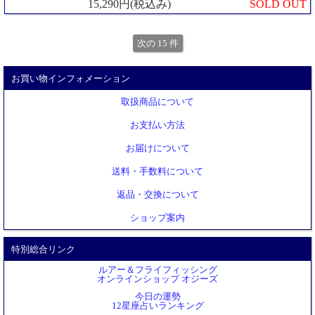
15,290円(税込み)
SOLD OUT
次の 15 件
お買い物インフォメーション
取扱商品について
お支払い方法
お届けについて
送料・手数料について
返品・交換について
ショップ案内
特別総合リンク
ルアー＆フライフィッシング
オンラインショップ オジーズ
今日の運勢
12星座占いランキング