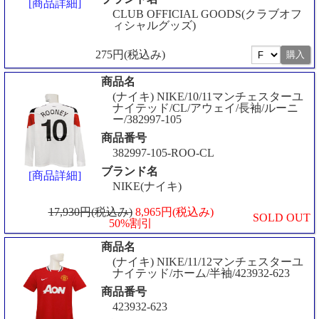
[商品詳細]
CLUB OFFICIAL GOODS(クラブオフ
ィシャルグッズ)
275円(税込み)
商品名
(ナイキ) NIKE/10/11マンチェスターユ
ナイテッド/CL/アウェイ/長袖/ルーニ
ー/382997-105
商品番号
382997-105-ROO-CL
ブランド名
[商品詳細]
NIKE(ナイキ)
17,930円(税込み)
8,965円(税込み)
SOLD OUT
50%割引
商品名
(ナイキ) NIKE/11/12マンチェスターユ
ナイテッド/ホーム/半袖/423932-623
商品番号
423932-623