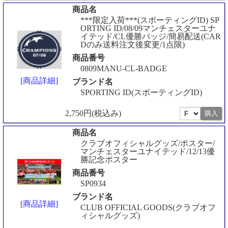
商品名
***限定入荷***(スポーティングID) SP
ORTING ID/08/09マンチェスターユナ
イテッド/CL優勝バッジ/簡易配送(CAR
Dのみ送料注文後変更/1点限)
商品番号
0809MANU-CL-BADGE
[商品詳細]
ブランド名
SPORTING ID(スポーティングID)
2,750円(税込み)
商品名
クラブオフィシャルグッズ/ポスター/
マンチェスターユナイテッド/12/13優
勝記念ポスター
商品番号
SP0934
ブランド名
[商品詳細]
CLUB OFFICIAL GOODS(クラブオフ
ィシャルグッズ)