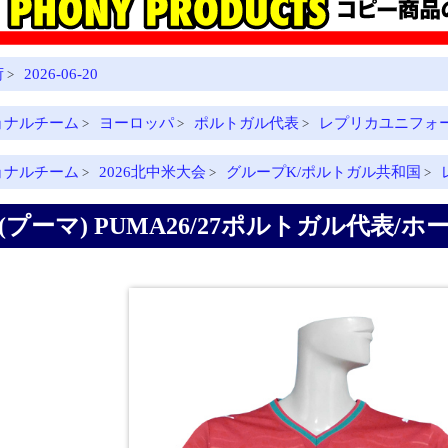
荷
2026-06-20
>
ョナルチーム
ヨーロッパ
ポルトガル代表
レプリカユニフォ
>
>
>
ョナルチーム
2026北中米大会
グループK/ポルトガル共和国
>
>
>
(プーマ) PUMA26/27ポルトガル代表/ホーム/