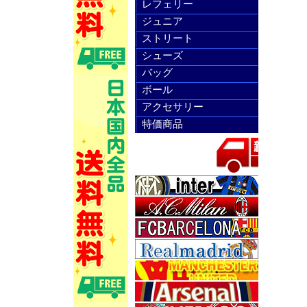
レフェリー
ジュニア
ストリート
シューズ
バッグ
ボール
アクセサリー
特価商品