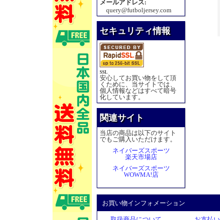
メールアドレス:
query@futboljersey.com
セキュリティ情報
SSL
安心してお買い物をして頂
くために、当サイトでは、
個人情報などはすべて暗号
化しています。
関連サイト
当店の商品は以下のサイト
でもご購入いただけます。
ネイバーズスポーツ
楽天市場店
ネイバーズスポーツ
WOWMA!店
お買い物インフォメーション
取扱商品について
お支払い