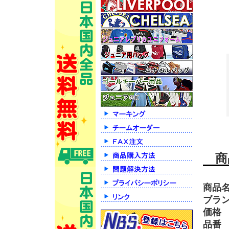
商
商品
ブラ
価格
品番