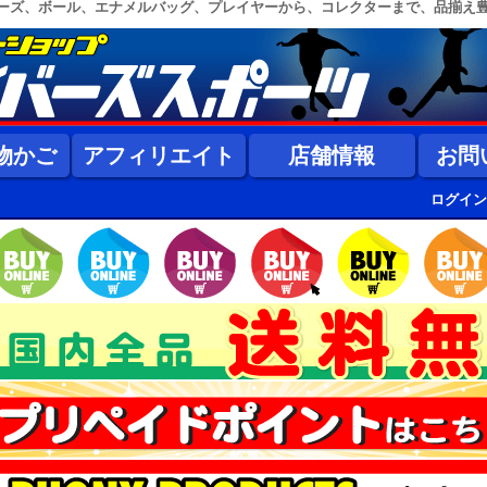
ーズ、ボール、エナメルバッグ、プレイヤーから、コレクターまで、品揃え
物かご
アフィリエイト
店舗情報
お問
ログイン