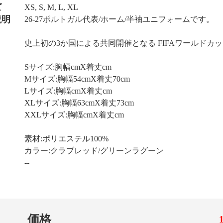
ズ
XS, S, M, L, XL
説明
26-27ポルトガル代表/ホーム/半袖ユニフォームです。
史上初の3か国による共同開催となる FIFAワールドカッ
Sサイズ:胸幅cmX着丈cm
Mサイズ:胸幅54cmX着丈70cm
Lサイズ:胸幅cmX着丈cm
XLサイズ:胸幅63cmX着丈73cm
XXLサイズ:胸幅cmX着丈cm
素材:ポリエステル100%
カラー:クラブレッド/グリーンラグーン
--
価格