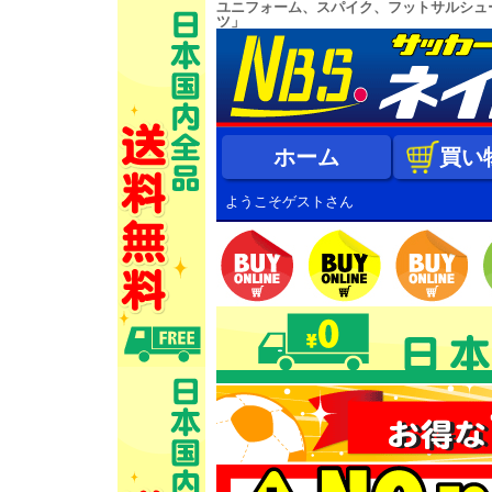
ユニフォーム、スパイク、フットサルシュ
ツ」
ホーム
買い
ようこそゲストさん