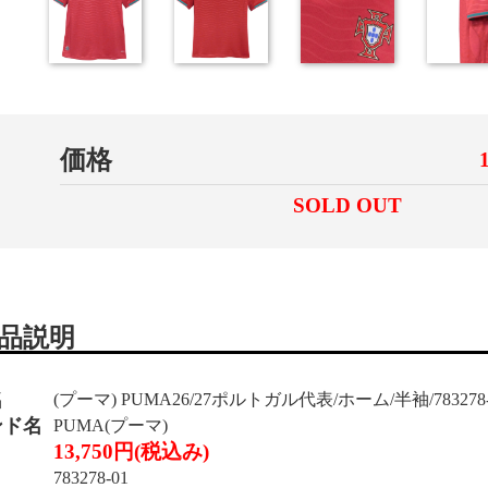
価格
SOLD OUT
品説明
名
(プーマ) PUMA26/27ポルトガル代表/ホーム/半袖/783278-
ンド名
PUMA(プーマ)
13,750円(税込み)
783278-01