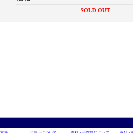
SOLD OUT
方法
お届けについて
送料・手数料について
返品・