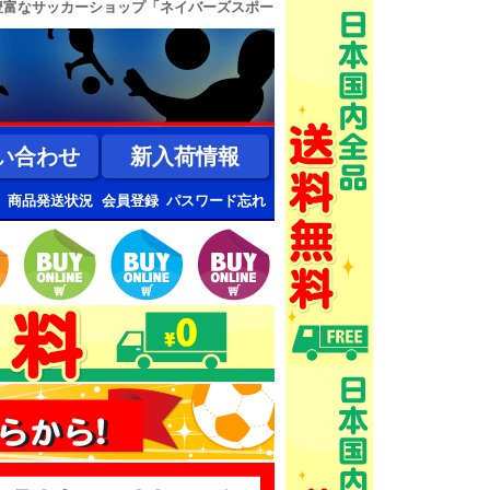
豊富なサッカーショップ「ネイバーズスポー
い合わせ
新入荷情報
商品発送状況
会員登録
パスワード忘れ