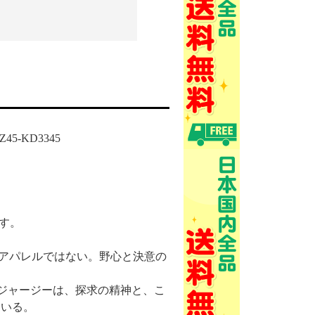
45-KD3345
です。
なるアパレルではない。野心と決意の
のジャージーは、探求の精神と、こ
ている。