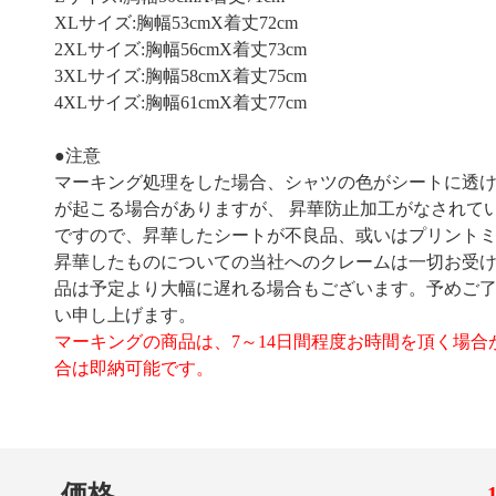
XLサイズ:胸幅53cmX着丈72cm
2XLサイズ:胸幅56cmX着丈73cm
3XLサイズ:胸幅58cmX着丈75cm
4XLサイズ:胸幅61cmX着丈77cm
●注意
マーキング処理をした場合、シャツの色がシートに透
が起こる場合がありますが、 昇華防止加工がなされて
ですので、昇華したシートが不良品、或いはプリント
昇華したものについての当社へのクレームは一切お受
品は予定より大幅に遅れる場合もございます。予めご
い申し上げます。
マーキングの商品は、7～14日間程度お時間を頂く場合
合は即納可能です。
価格