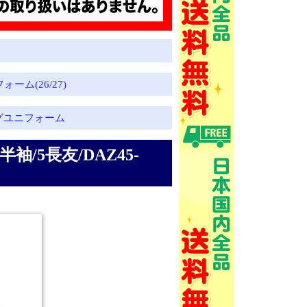
ーム(26/27)
グユニフォーム
半袖/5長友/DAZ45-