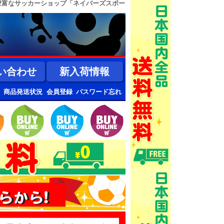
豊富なサッカーショップ「ネイバーズスポー
い合わせ
新入荷情報
商品発送状況
会員登録
パスワード忘れ