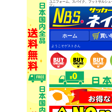
ユニフォーム、スパイク、フットサルシュ
ツ」
ホーム
買い
ようこそゲストさん