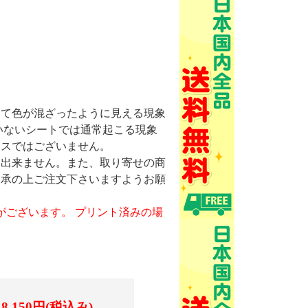
けて色が混ざったように見える現象
いないシートでは通常起こる現象
ミスではございません。
け出来ません。また、取り寄せの商
了承の上ご注文下さいますようお願
がございます。 プリント済みの場
18,150円(税込み)