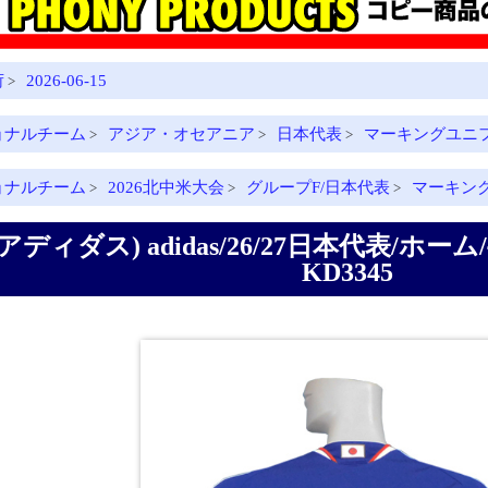
荷
2026-06-15
>
ョナルチーム
アジア・オセアニア
日本代表
マーキングユニフォ
>
>
>
ョナルチーム
2026北中米大会
グループF/日本代表
マーキン
>
>
>
(アディダス) adidas/26/27日本代表/ホーム/
KD3345