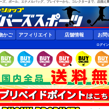
ーズ、ボール、エナメルバッグ、プレイヤーから、コレクターまで、品揃え
物かご
アフィリエイト
店舗情報
お問
ログイン