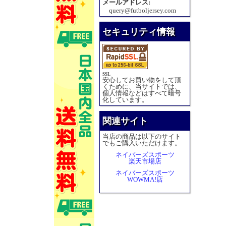
メールアドレス:
query@futboljersey.com
セキュリティ情報
SSL
安心してお買い物をして頂
くために、当サイトでは、
個人情報などはすべて暗号
化しています。
関連サイト
当店の商品は以下のサイト
でもご購入いただけます。
ネイバーズスポーツ
楽天市場店
ネイバーズスポーツ
WOWMA!店