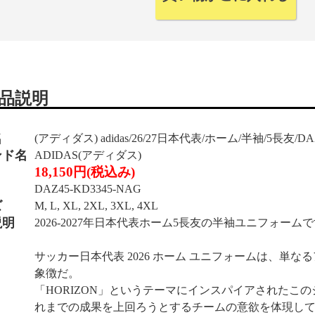
品説明
名
(アディダス) adidas/26/27日本代表/ホーム/半袖/5長友/DAZ
ンド名
ADIDAS(アディダス)
18,150円(税込み)
DAZ45-KD3345-NAG
ズ
M, L, XL, 2XL, 3XL, 4XL
説明
2026-2027年日本代表ホーム5長友の半袖ユニフォーム
サッカー日本代表 2026 ホーム ユニフォームは、単
象徴だ。
「HORIZON」というテーマにインスパイアされたこ
れまでの成果を上回ろうとするチームの意欲を体現し