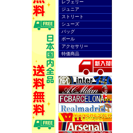
レフェリー
ジュニア
ストリート
シューズ
バッグ
ボール
アクセサリー
特価商品