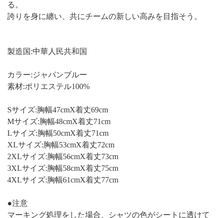
る。
誇りを身に纏い、共にチームの新しい高みを目指そう。
製造国:中華人民共和国
カラー:ジャパンブルー
素材:ポリエステル100%
Sサイズ:胸幅47cmX着丈69cm
Mサイズ:胸幅48cmX着丈71cm
Lサイズ:胸幅50cmX着丈71cm
XLサイズ:胸幅53cmX着丈72cm
2XLサイズ:胸幅56cmX着丈73cm
3XLサイズ:胸幅58cmX着丈75cm
4XLサイズ:胸幅61cmX着丈77cm
●注意
マーキング処理をした場合、シャツの色がシートに透けて