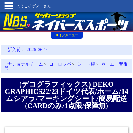
ようこそゲストさん
メインメニュー
新入荷
2026-06-10
>
ナショナルチーム
ヨーロッパ
シート類
ネーム・背番
>
>
>
号
(デコグラフィックス) DEKO
GRAPHICS22/23ドイツ代表/ホーム/14
ムシアラ/マーキングシート/簡易配送
(CARDのみ/1点限/保障無)