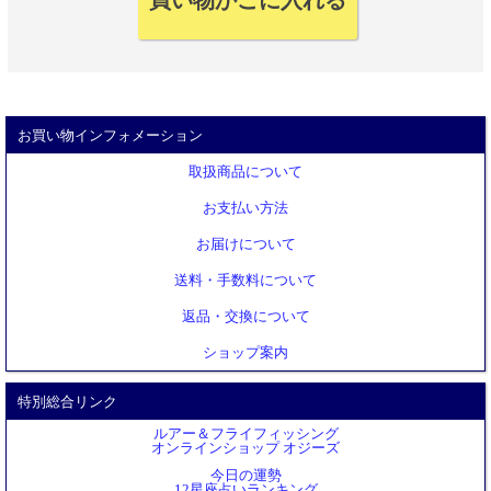
お買い物インフォメーション
取扱商品について
お支払い方法
お届けについて
送料・手数料について
返品・交換について
ショップ案内
特別総合リンク
ルアー＆フライフィッシング
オンラインショップ オジーズ
今日の運勢
12星座占いランキング