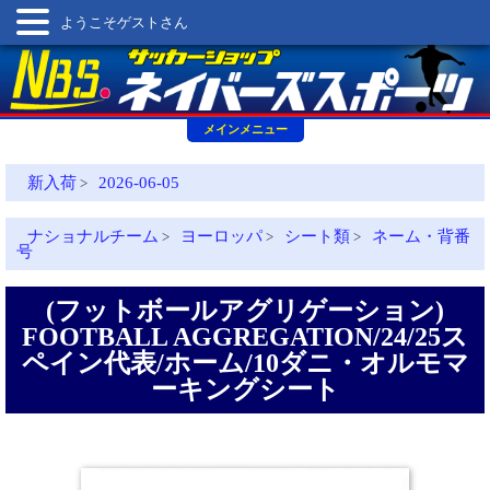
ようこそゲストさん
メインメニュー
新入荷
2026-06-05
>
ナショナルチーム
ヨーロッパ
シート類
ネーム・背番
>
>
>
号
(フットボールアグリゲーション)
FOOTBALL AGGREGATION/24/25ス
ペイン代表/ホーム/10ダニ・オルモマ
ーキングシート