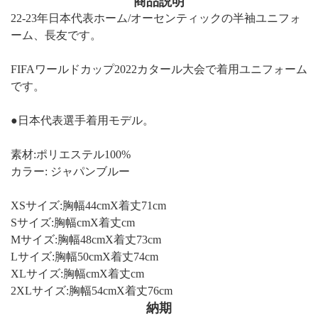
商品説明
22-23年日本代表ホーム/オーセンティックの半袖ユニフォ
ーム、長友です。
FIFAワールドカップ2022カタール大会で着用ユニフォーム
です。
●日本代表選手着用モデル。
素材:ポリエステル100%
カラー: ジャパンブルー
XSサイズ:胸幅44cmX着丈71cm
Sサイズ:胸幅cmX着丈cm
Mサイズ:胸幅48cmX着丈73cm
Lサイズ:胸幅50cmX着丈74cm
XLサイズ:胸幅cmX着丈cm
2XLサイズ:胸幅54cmX着丈76cm
納期