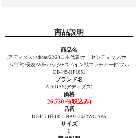
商品説明
商品名
(アディダス) adidas/22/23日本代表/オーセンティック/ホー
ム/半袖/長友/W杯バッジ+スペイン戦マッチデー付/フル
DB445-HF1851
ブランド名
ADIDAS(アディダス)
価格
26,730円(税込み)
品番
DB445-HF1851-NAG-2022WC-SPA
サイズ
L