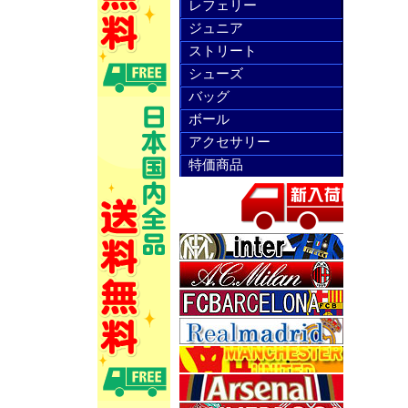
レフェリー
ジュニア
ストリート
シューズ
バッグ
ボール
アクセサリー
特価商品