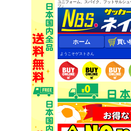
ユニフォーム、スパイク、フットサルシュ
ツ」
ホーム
買い
ようこそゲストさん