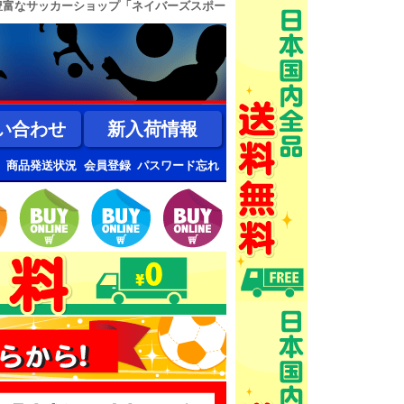
豊富なサッカーショップ「ネイバーズスポー
い合わせ
新入荷情報
商品発送状況
会員登録
パスワード忘れ