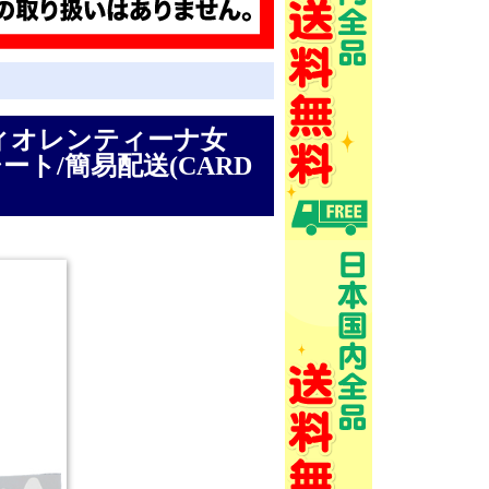
25フィオレンティーナ女
グシート/簡易配送(CARD