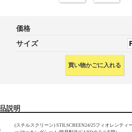
価格
サイズ
品説明
(スチルスクリーン) STILSCREEN24/25フィオレンティーナ
名