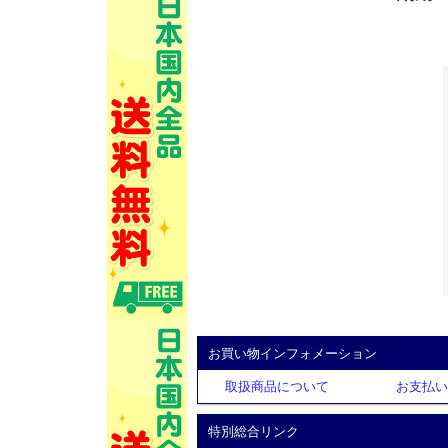
お買い物インフォメーション
取扱商品について
お支払い
特別総合リンク