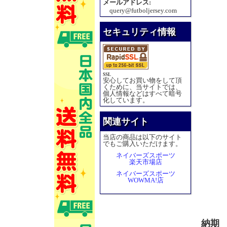
メールアドレス:
query@futboljersey.com
セキュリティ情報
SSL
安心してお買い物をして頂
くために、当サイトでは、
個人情報などはすべて暗号
化しています。
関連サイト
当店の商品は以下のサイト
でもご購入いただけます。
ネイバーズスポーツ
楽天市場店
ネイバーズスポーツ
WOWMA!店
納期