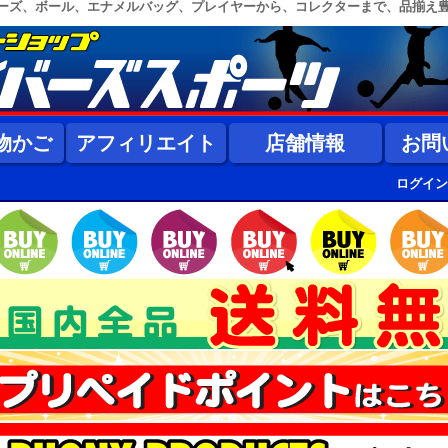
ーズ、ボール、エナメルバッグ、プレイヤーから、コレクターまで、品揃え
物かご
アフィリエイト
店舗情報
お問
ログイン