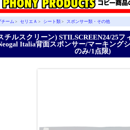
ブチーム
セリエＡ
シート類
スポンサー類・その他
>
>
>
(スチルスクリーン) STILSCREEN24/
Neogal Italia背面スポンサー/マーキン
のみ/1点限)