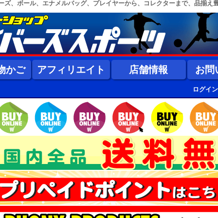
ーズ、ボール、エナメルバッグ、プレイヤーから、コレクターまで、品揃え
物かご
アフィリエイト
店舗情報
お問
ログイン