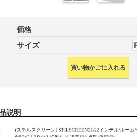
価格
サイズ
品説明
(スチルスクリーン) STILSCREEN21/22インテル/ホ
名