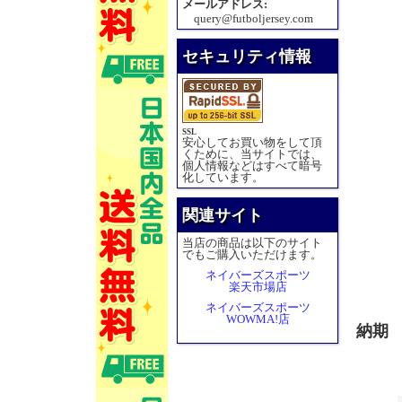
メールアドレス:
query@futboljersey.com
セキュリティ情報
SSL
安心してお買い物をして頂
くために、当サイトでは、
個人情報などはすべて暗号
化しています。
関連サイト
当店の商品は以下のサイト
でもご購入いただけます。
ネイバーズスポーツ
楽天市場店
ネイバーズスポーツ
WOWMA!店
納期