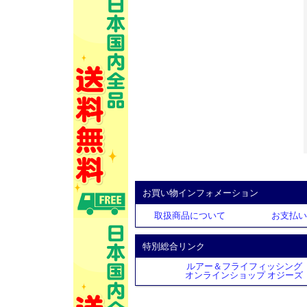
お買い物インフォメーション
取扱商品について
お支払い
特別総合リンク
ルアー＆フライフィッシング
オンラインショップ オジーズ