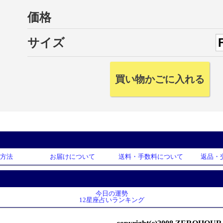
価格
サイズ
方法
お届けについて
送料・手数料について
返品・
今日の運勢
12星座占いランキング