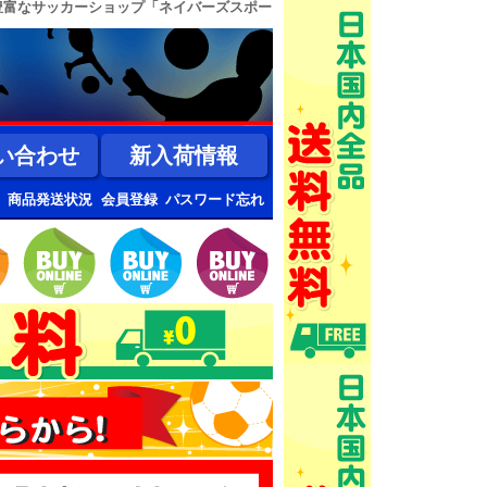
豊富なサッカーショップ「ネイバーズスポー
い合わせ
新入荷情報
商品発送状況
会員登録
パスワード忘れ