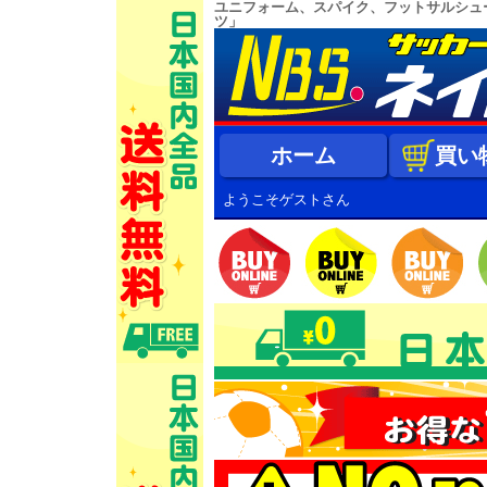
ユニフォーム、スパイク、フットサルシュ
ツ」
ホーム
買い
ようこそゲストさん