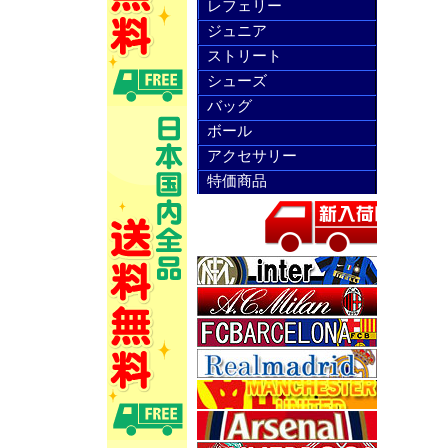
レフェリー
ジュニア
ストリート
シューズ
バッグ
ボール
アクセサリー
特価商品