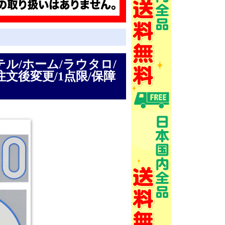
ンテル/ホーム/ラウタロ/
文後変更/1点限/保障