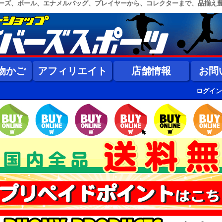
ーズ、ボール、エナメルバッグ、プレイヤーから、コレクターまで、品揃え
物かご
アフィリエイト
店舗情報
お問
ログイン