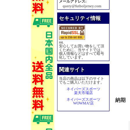
メールアドレス:
query@futboljersey.com
セキュリティ情報
SSL
安心してお買い物をして頂
くために、当サイトでは、
個人情報などはすべて暗号
化しています。
関連サイト
当店の商品は以下のサイト
でもご購入いただけます。
ネイバーズスポーツ
楽天市場店
ネイバーズスポーツ
納期
WOWMA!店