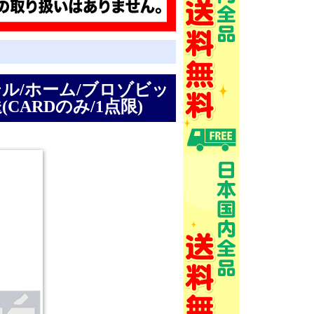
インテル/ホーム/ブロゾビッ
CARDのみ/1点限)