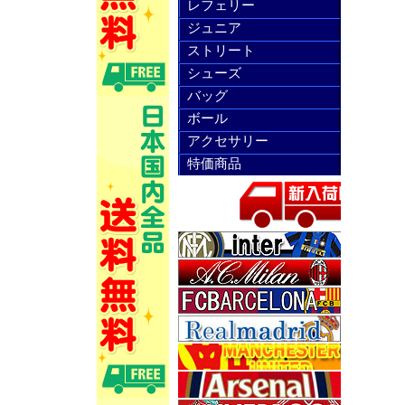
レフェリー
ジュニア
ストリート
シューズ
バッグ
ボール
アクセサリー
特価商品