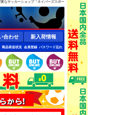
豊富なサッカーショップ「ネイバーズスポー
い合わせ
新入荷情報
商品発送状況
会員登録
パスワード忘れ