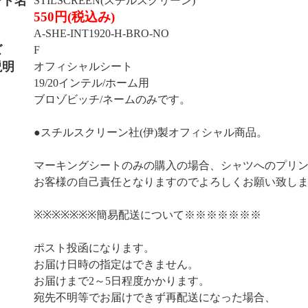
ンド名
STILSCREEN(スチルスクリーン)
550円(税込み)
A-SHE-INT1920-H-BRO-NO
ズ
F
説明
オフィシャルシート
19/20インテル/ホーム用
ブロゾビッチ/ネームのみです。
●スチルスクリーン社(伊)製オフィシャル商品。
マーキングシートのみの購入の場合、シャツへのプリ
お客様の自己責任となりますのでよろしくお願い致し
※※※※※※※簡易配送について※※※※※※※
ポスト投函になります。
お届け日時の指定はできません。
お届けまで2～5日程度かかります。
宛先不明等でお届けできず再配送になった場合、