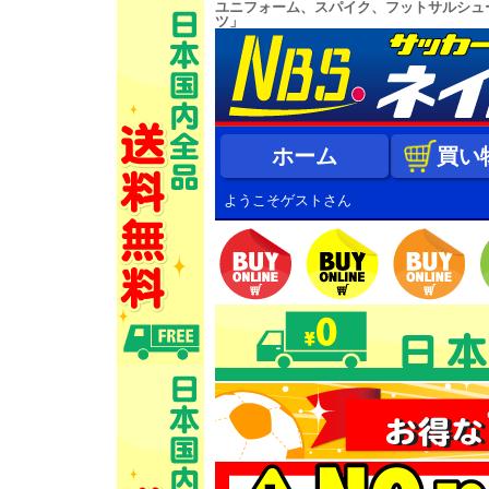
ユニフォーム、スパイク、フットサルシュ
ツ」
ホーム
買い
ようこそゲストさん