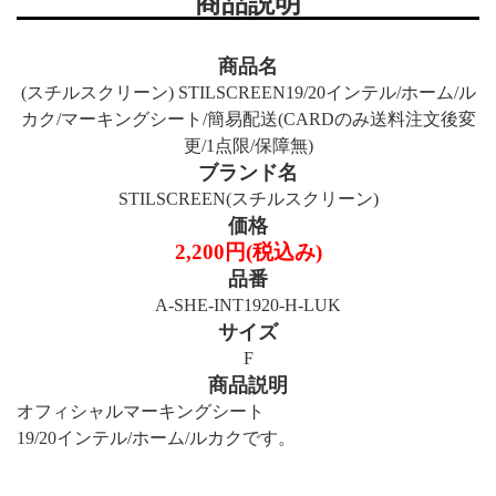
商品説明
商品名
(スチルスクリーン) STILSCREEN19/20インテル/ホーム/ル
カク/マーキングシート/簡易配送(CARDのみ送料注文後変
更/1点限/保障無)
ブランド名
STILSCREEN(スチルスクリーン)
価格
2,200円(税込み)
品番
A-SHE-INT1920-H-LUK
サイズ
F
商品説明
オフィシャルマーキングシート
19/20インテル/ホーム/ルカクです。