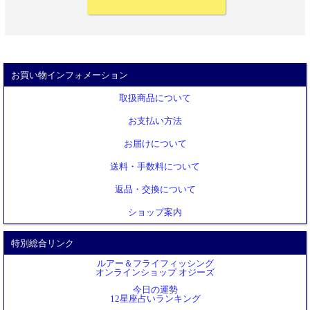
お買い物インフォメーション
取扱商品について
お支払い方法
お届けについて
送料・手数料について
返品・交換について
ショップ案内
特別総合リンク
ルアー＆フライフィッシング
オンラインショップ オジーズ
今日の運勢
12星座占いランキング