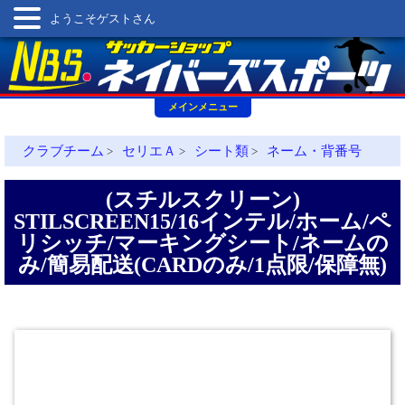
ようこそゲストさん
メインメニュー
クラブチーム
セリエＡ
シート類
ネーム・背番号
>
>
>
(スチルスクリーン)
STILSCREEN15/16インテル/ホーム/ペ
リシッチ/マーキングシート/ネームの
み/簡易配送(CARDのみ/1点限/保障無)