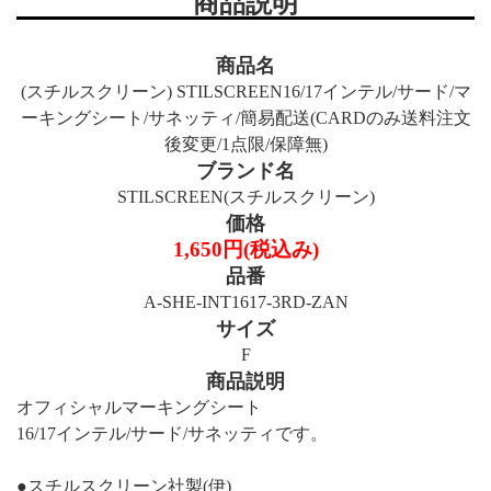
商品説明
商品名
(スチルスクリーン) STILSCREEN16/17インテル/サード/マ
ーキングシート/サネッティ/簡易配送(CARDのみ送料注文
後変更/1点限/保障無)
ブランド名
STILSCREEN(スチルスクリーン)
価格
1,650円(税込み)
品番
A-SHE-INT1617-3RD-ZAN
サイズ
F
商品説明
オフィシャルマーキングシート
16/17インテル/サード/サネッティです。
●スチルスクリーン社製(伊)