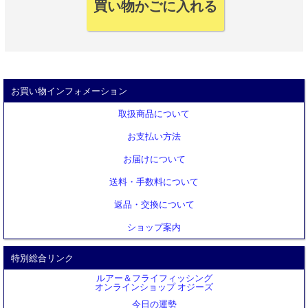
お買い物インフォメーション
取扱商品について
お支払い方法
お届けについて
送料・手数料について
返品・交換について
ショップ案内
特別総合リンク
ルアー＆フライフィッシング
オンラインショップ オジーズ
今日の運勢