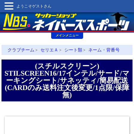
ようこそゲストさん
メインメニュー
クラブチーム
セリエＡ
シート類
ネーム・背番号
>
>
>
(スチルスクリーン)
STILSCREEN16/17インテル/サード/マ
ーキングシート/サネッティ/簡易配送
(CARDのみ送料注文後変更/1点限/保障
無)