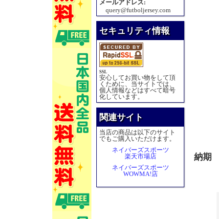
メールアドレス:
query@futboljersey.com
セキュリティ情報
SSL
安心してお買い物をして頂
くために、当サイトでは、
個人情報などはすべて暗号
化しています。
関連サイト
当店の商品は以下のサイト
でもご購入いただけます。
ネイバーズスポーツ
納期
楽天市場店
ネイバーズスポーツ
WOWMA!店