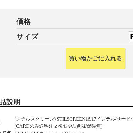
価格
サイズ
品説明
(スチルスクリーン) STILSCREEN16/17インテル/サ
名
(CARDのみ送料注文後変更/1点限/保障無)