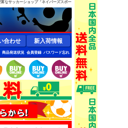
豊富なサッカーショップ「ネイバーズスポー
い合わせ
新入荷情報
商品発送状況
会員登録
パスワード忘れ