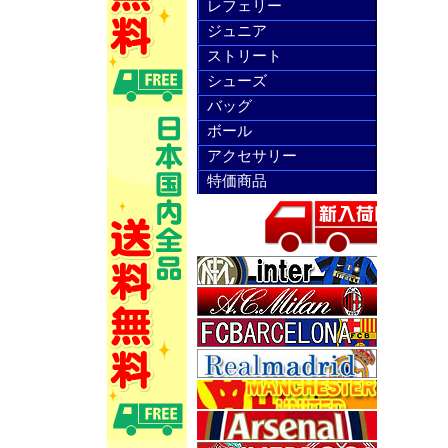
レフェリー
ジュニア
ストリート
シューズ
バッグ
ボール
アクセサリー
特価商品