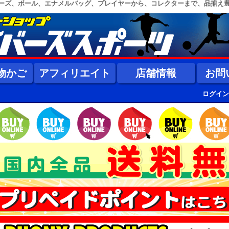
ーズ、ボール、エナメルバッグ、プレイヤーから、コレクターまで、品揃え
物かご
アフィリエイト
店舗情報
お問
ログイン