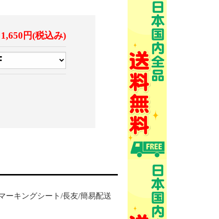
1,650円(税込み)
ード/マーキングシート/長友/簡易配送