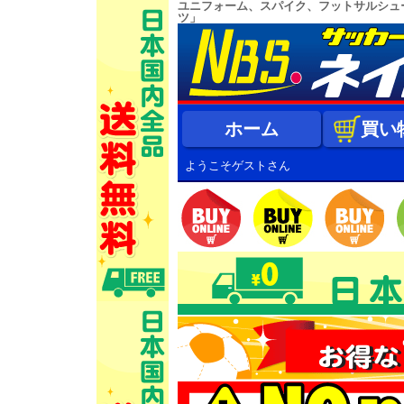
ユニフォーム、スパイク、フットサルシュ
ツ」
ホーム
買い
ようこそゲストさん