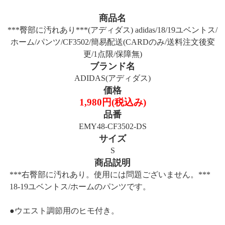
商品名
***臀部に汚れあり***(アディダス) adidas/18/19ユベントス/
ホーム/パンツ/CF3502/簡易配送(CARDのみ/送料注文後変
更/1点限/保障無)
ブランド名
ADIDAS(アディダス)
価格
1,980円(税込み)
品番
EMY48-CF3502-DS
サイズ
S
商品説明
***右臀部に汚れあり。使用には問題ございません。***
18-19ユベントス/ホームのパンツです。
●ウエスト調節用のヒモ付き。