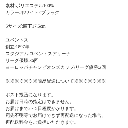
素材:ポリエステル100%
カラー:ホワイト×ブラック
Sサイズ:股下17.5cm
ユベントス
創立:1897年
スタジアム:ユベントスアリーナ
リーグ優勝:36回
ヨーロッパチャンピオンズカップ/リーグ優勝:2回
※※※※※※※簡易配送について※※※※※※※
ポスト投函になります。
お届け日時の指定はできません。
お届けまで2～5日程度かかります。
宛先不明等でお届けできず再配送になった場合、
再配送料金をご負担いただきます。