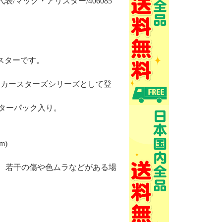
ン代表/マック・アリスター/406085
リスターです。
ッカースターズシリーズとして登
スターパック入り。
m)
、若干の傷や色ムラなどがある場