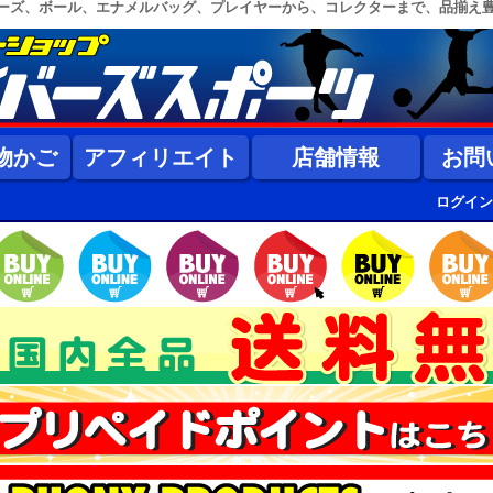
ーズ、ボール、エナメルバッグ、プレイヤーから、コレクターまで、品揃え
物かご
アフィリエイト
店舗情報
お問
ログイン