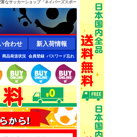
豊富なサッカーショップ「ネイバーズスポー
い合わせ
新入荷情報
商品発送状況
会員登録
パスワード忘れ