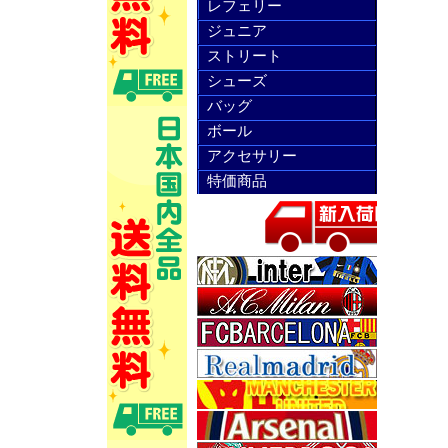
レフェリー
ジュニア
ストリート
シューズ
バッグ
ボール
アクセサリー
特価商品