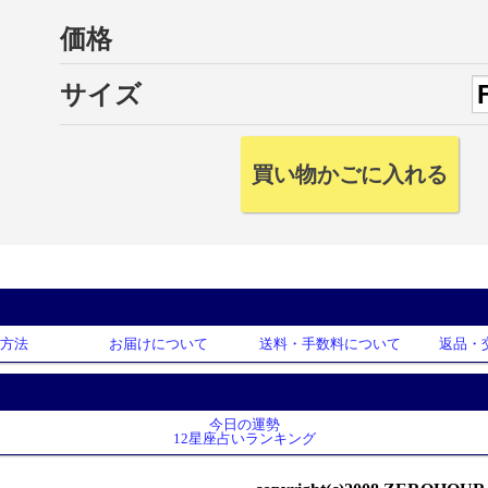
価格
サイズ
方法
お届けについて
送料・手数料について
返品・
今日の運勢
12星座占いランキング