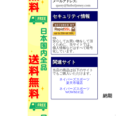
メールアドレス:
query@futboljersey.com
セキュリティ情報
SSL
安心してお買い物をして頂
くために、当サイトでは、
個人情報などはすべて暗号
化しています。
関連サイト
当店の商品は以下のサイト
でもご購入いただけます。
ネイバーズスポーツ
楽天市場店
ネイバーズスポーツ
WOWMA!店
納期