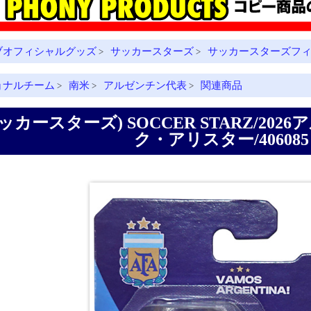
ブオフィシャルグッズ
サッカースターズ
サッカースターズフィ
>
>
ョナルチーム
南米
アルゼンチン代表
関連商品
>
>
>
ッカースターズ) SOCCER STARZ/20
ク・アリスター/406085