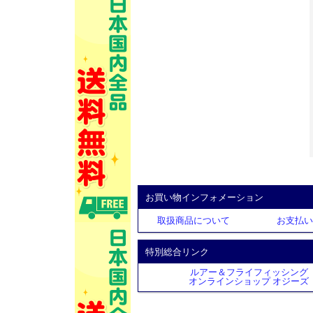
お買い物インフォメーション
取扱商品について
お支払い
特別総合リンク
ルアー＆フライフィッシング
オンラインショップ オジーズ