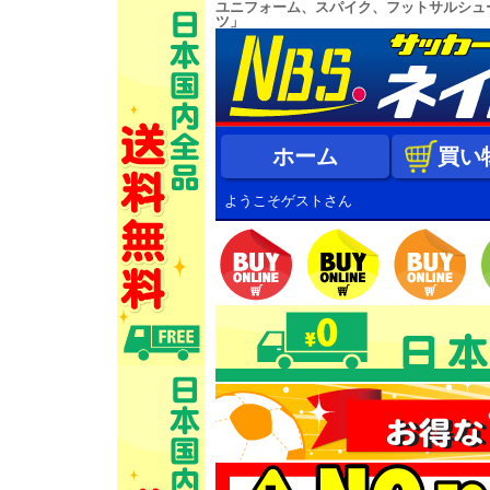
ユニフォーム、スパイク、フットサルシュ
ツ」
ホーム
買い
ようこそゲストさん