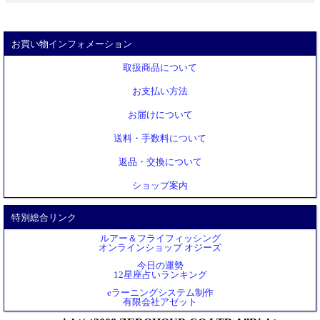
お買い物インフォメーション
取扱商品について
お支払い方法
お届けについて
送料・手数料について
返品・交換について
ショップ案内
特別総合リンク
ルアー＆フライフィッシング
オンラインショップ オジーズ
今日の運勢
12星座占いランキング
eラーニングシステム制作
有限会社アゼット