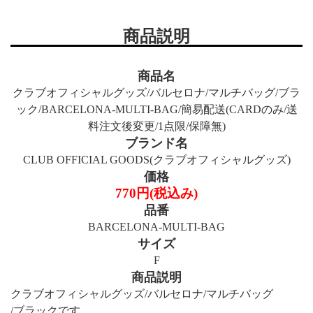
商品説明
商品名
クラブオフィシャルグッズ/バルセロナ/マルチバッグ/ブラ
ック/BARCELONA-MULTI-BAG/簡易配送(CARDのみ/送
料注文後変更/1点限/保障無)
ブランド名
CLUB OFFICIAL GOODS(クラブオフィシャルグッズ)
価格
770円(税込み)
品番
BARCELONA-MULTI-BAG
サイズ
F
商品説明
クラブオフィシャルグッズ/バルセロナ/マルチバッグ
/ブラックです。