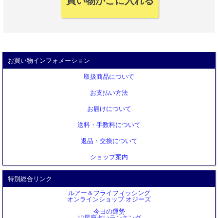
お買い物インフォメーション
取扱商品について
お支払い方法
お届けについて
送料・手数料について
返品・交換について
ショップ案内
特別総合リンク
ルアー＆フライフィッシング
オンラインショップ オジーズ
今日の運勢
12星座占いランキング