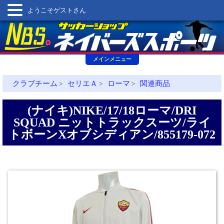
ようこそゲストさん
メインメニュー
クラブチーム
セリエＡ
ローマ
関連商品
>
>
>
(ナイキ)NIKE/17/18ローマ/DRI
SQUAD ニットトラックスーツ/ライ
トボーンXオブシディアン/855179-072