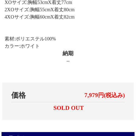
XOサイズ:胸幅53cmX着丈77cm
2XOサイズ:胸幅55cmX着丈80cm
4XOサイズ:胸幅60cmX着丈82cm
素材:ポリエステル100%
カラー:ホワイト
納期
--
価格
7,979円(税込み)
SOLD OUT