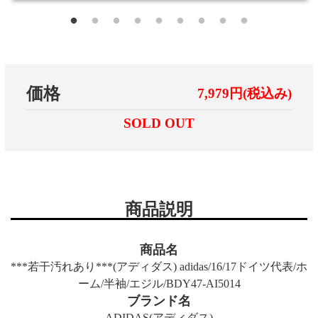
価格
7,979円(税込み)
SOLD OUT
商品説明
商品名
***若干汚れあり***(アディダス) adidas/16/17ドイツ代表/ホ
ーム/半袖/エジル/BDY47-AI5014
ブランド名
ADIDAS(アディダス)