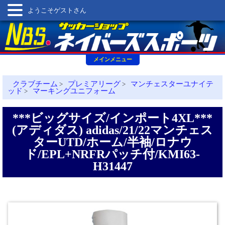
ようこそゲストさん
メインメニュー
クラブチーム
プレミアリーグ
マンチェスターユナイテ
>
>
ッド
マーキングユニフォーム
>
***ビッグサイズ/インポート4XL***
(アディダス) adidas/21/22マンチェス
ターUTD/ホーム/半袖/ロナウ
ド/EPL+NRFRパッチ付/KMI63-
H31447