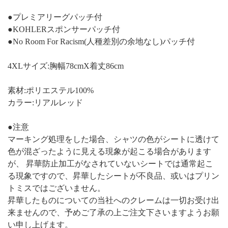
●プレミアリーグパッチ付
●KOHLERスポンサーパッチ付
●No Room For Racism(人種差別の余地なし)パッチ付
4XLサイズ:胸幅78cmX着丈86cm
素材:ポリエステル100%
カラー:リアルレッド
●注意
マーキング処理をした場合、シャツの色がシートに透けて
色が混ざったように見える現象が起こる場合があります
が、 昇華防止加工がなされていないシートでは通常起こ
る現象ですので、昇華したシートが不良品、或いはプリン
トミスではございません。
昇華したものについての当社へのクレームは一切お受け出
来ませんので、予めご了承の上ご注文下さいますようお願
い申し上げます。