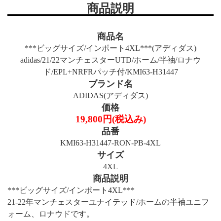
商品説明
商品名
***ビッグサイズ/インポート4XL***(アディダス)
adidas/21/22マンチェスターUTD/ホーム/半袖/ロナウ
ド/EPL+NRFRパッチ付/KMI63-H31447
ブランド名
ADIDAS(アディダス)
価格
19,800円(税込み)
品番
KMI63-H31447-RON-PB-4XL
サイズ
4XL
商品説明
***ビッグサイズ/インポート4XL***
21-22年マンチェスターユナイテッド/ホームの半袖ユニフ
ォーム、ロナウドです。