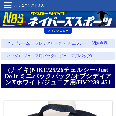
ようこそゲストさん
メインメニュー
クラブチーム
プレミアリーグ
チェルシー
関連商品
>
>
>
バッグ
ジュニア用バッグ
ジュニア用バッグ1
>
>
(ナイキ)NIKE/25/26チェルシー/Just
Do It ミニバックパック/オブシディア
ンXホワイト/ジュニア用/HV2239-451