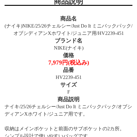
商品説明
商品名
(ナイキ)NIKE/25/26チェルシー/Just Do It ミニバックパック/
オブシディアンXホワイト/ジュニア用/HV2239-451
ブランド名
NIKE(ナイキ)
価格
7,979円(税込み)
品番
HV2239-451
サイズ
F
商品説明
ナイキ/25/26チェルシー/Just Do It ミニバックパック/オブシ
ディアンXホワイト/ジュニア用です。
収納はメインポケットと前面のサブポケットの2カ所。
シンプル設計で使いやすいバッグです。