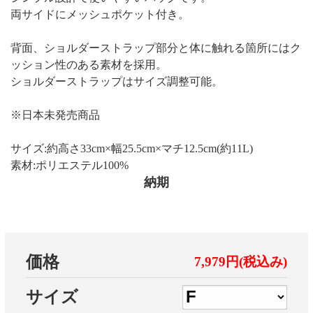
両サイドにメッシュポケット付き。
背面、ショルダーストラップ部分と体に触れる箇所にはク
ッション性のある素材を採用。
ショルダーストラップはサイズ調整可能。
※日本未発売商品
サイズ:約高さ33cm×幅25.5cm×マチ12.5cm(約11L)
素材:ポリエステル100%
納期
価格
7,979円(税込み)
サイズ