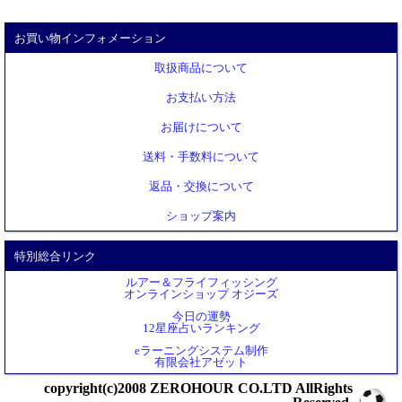
お買い物インフォメーション
取扱商品について
お支払い方法
お届けについて
送料・手数料について
返品・交換について
ショップ案内
特別総合リンク
ルアー＆フライフィッシング
オンラインショップ オジーズ
今日の運勢
12星座占いランキング
eラーニングシステム制作
有限会社アゼット
copyright(c)2008 ZEROHOUR CO.LTD AllRights