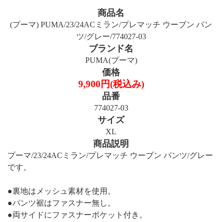
商品名
(プーマ) PUMA/23/24ACミラン/プレマッチ ウーブン パン
ツ/グレー/774027-03
ブランド名
PUMA(プーマ)
価格
9,900円(税込み)
品番
774027-03
サイズ
XL
商品説明
プーマ/23/24ACミラン/プレマッチ ウーブン パンツ/グレー
です。
●裏地はメッシュ素材を使用。
●パンツ裾はファスナー無し。
●両サイドにファスナーポケット付き。