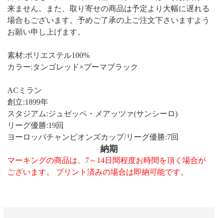
来ません。また、取り寄せの商品は予定より大幅に遅れる
場合もございます。予めご了承の上ご注文下さいますよう
お願い申し上げます。
素材:ポリエステル100%
カラー:タンゴレッド×プーマブラック
ACミラン
創立:1899年
スタジアム:ジュゼッペ・メアッツァ(サンシーロ)
リーグ優勝:19回
ヨーロッパチャンピオンズカップ/リーグ優勝:7回
納期
マーキングの商品は、7～14日間程度お時間を頂く場合が
ございます。 プリント済みの場合は即納可能です。