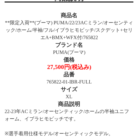
商品名
**限定入荷**(プーマ) PUMA/22/23ACミラン/オーセンティ
ック/ホーム/半袖/フル/イブラヒモビッチ/スクデット+セリ
エA+BMX+WFX付/765822
ブランド名
PUMA(プーマ)
価格
27,500円(税込み)
品番
765822-01-IBR-FULL
サイズ
XL
商品説明
22-23年ACミラン/オーセンティック/ホームの半袖ユニフ
ォーム、イブラヒモビッチです。
※選手着用仕様モデル/オーセンティックモデル。