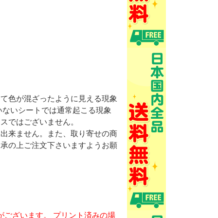
けて色が混ざったように見える現象
いないシートでは通常起こる現象
ミスではございません。
け出来ません。また、取り寄せの商
了承の上ご注文下さいますようお願
がございます。 プリント済みの場