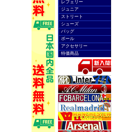
レフェリー
ジュニア
ストリート
シューズ
バッグ
ボール
アクセサリー
特価商品