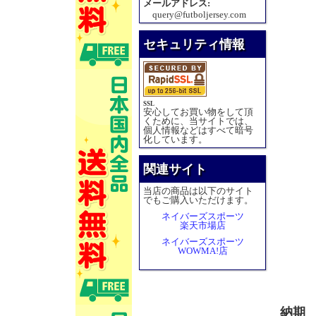
メールアドレス:
query@futboljersey.com
セキュリティ情報
SSL
安心してお買い物をして頂
くために、当サイトでは、
個人情報などはすべて暗号
化しています。
関連サイト
当店の商品は以下のサイト
でもご購入いただけます。
ネイバーズスポーツ
楽天市場店
ネイバーズスポーツ
WOWMA!店
納期