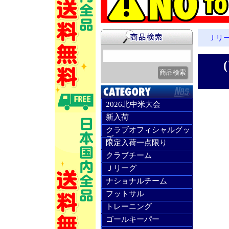
Ｊリ
2026北中米大会
新入荷
クラブオフィシャルグッ
ズ
限定入荷一点限り
クラブチーム
Ｊリーグ
ナショナルチーム
フットサル
トレーニング
ゴールキーパー