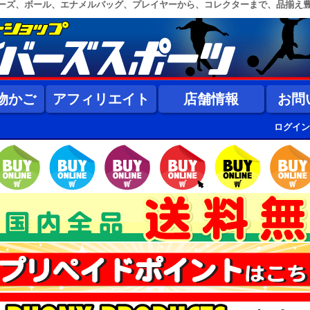
ーズ、ボール、エナメルバッグ、プレイヤーから、コレクターまで、品揃え
物かご
アフィリエイト
店舗情報
お問
ログイン