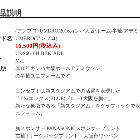
品説明
名
(アンブロ) UMBRO/2016ガンバ大阪/ホーム/半袖/アデミウ
ンド名
UMBRO(アンブロ)
16,500円(税込み)
UDS6616H-BBK-ADE
ズ
M-L
説明
2016年ガンバ大阪ホームアデミウソン
の半袖ユニフォームです。
コンセプトは新スタジアムでの活躍を表現した
「EX(エックス)BLUE(ブルー) 大阪を胸に」
新たな象徴である「新スタジアム」をグラフィックで表現
ニフォーム。
胸スポンサー:PANASONICスポンサープリント
右袖:Jリーグバッジプリント・大阪市ワッペン