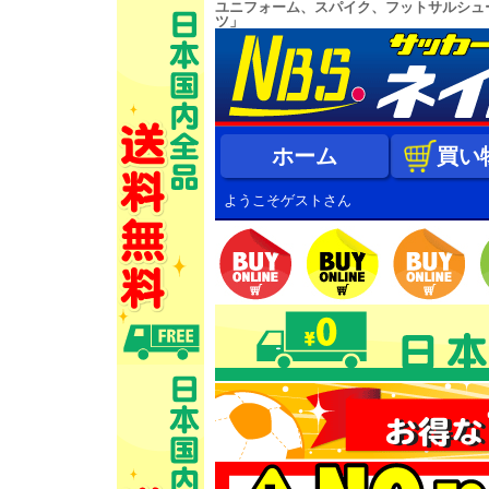
ユニフォーム、スパイク、フットサルシュ
ツ」
ホーム
買い
ようこそゲストさん