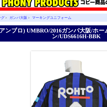
ーグ
ガンバ大阪
マーキングユニフォーム
>
>
(アンブロ) UMBRO/2016ガンバ大阪/ホ
ン/UDS6616H-BBK