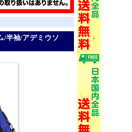
ーム/半袖/アデミウソ