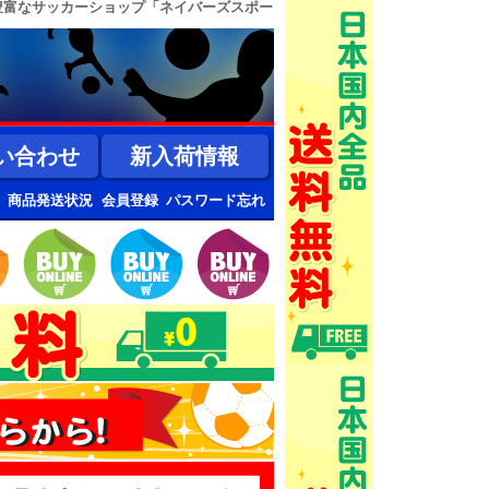
豊富なサッカーショップ「ネイバーズスポー
い合わせ
新入荷情報
商品発送状況
会員登録
パスワード忘れ