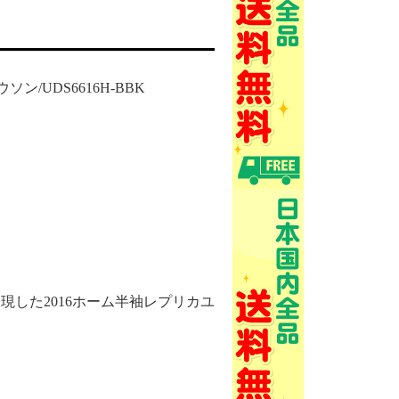
ソン/UDS6616H-BBK
した2016ホーム半袖レプリカユ