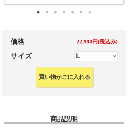
価格
22,990円(税込み)
サイズ
商品説明