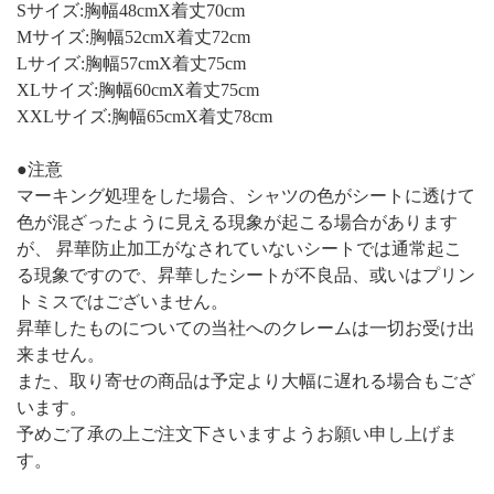
Sサイズ:胸幅48cmX着丈70cm
Mサイズ:胸幅52cmX着丈72cm
Lサイズ:胸幅57cmX着丈75cm
XLサイズ:胸幅60cmX着丈75cm
XXLサイズ:胸幅65cmX着丈78cm
●注意
マーキング処理をした場合、シャツの色がシートに透けて
色が混ざったように見える現象が起こる場合があります
が、 昇華防止加工がなされていないシートでは通常起こ
る現象ですので、昇華したシートが不良品、或いはプリン
トミスではございません。
昇華したものについての当社へのクレームは一切お受け出
来ません。
また、取り寄せの商品は予定より大幅に遅れる場合もござ
います。
予めご了承の上ご注文下さいますようお願い申し上げま
す。