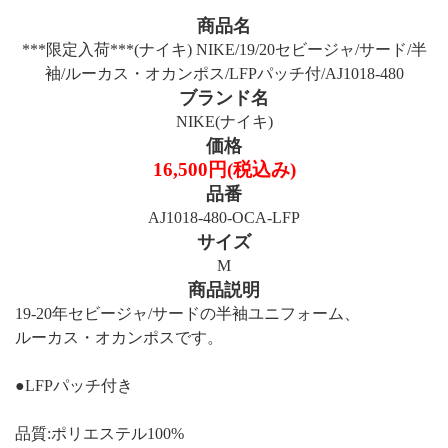
商品名
***限定入荷***(ナイキ) NIKE/19/20セビージャ/サード/半
袖/ルーカス・オカンポス/LFPパッチ付/AJ1018-480
ブランド名
NIKE(ナイキ)
価格
16,500円(税込み)
品番
AJ1018-480-OCA-LFP
サイズ
M
商品説明
19-20年セビージャ/サードの半袖ユニフォーム、
ルーカス・オカンポスです。
●LFPパッチ付き
品質:ポリエステル100%