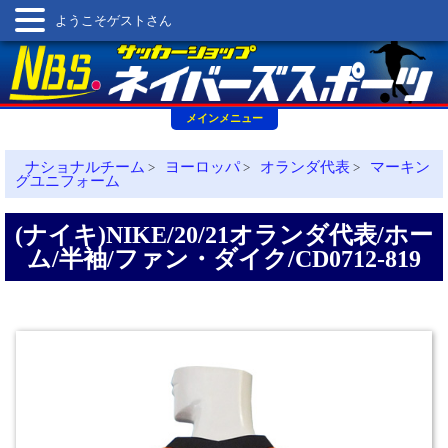
ようこそゲストさん
メインメニュー
ナショナルチーム
ヨーロッパ
オランダ代表
マーキン
>
>
>
グユニフォーム
(ナイキ)NIKE/20/21オランダ代表/ホー
ム/半袖/ファン・ダイク/CD0712-819