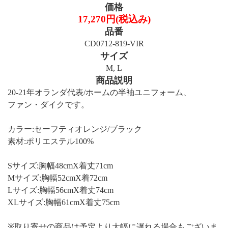
価格
17,270円(税込み)
品番
CD0712-819-VIR
サイズ
M, L
商品説明
20-21年オランダ代表/ホームの半袖ユニフォーム、
ファン・ダイクです。
カラー:セーフティオレンジ/ブラック
素材:ポリエステル100%
Sサイズ:胸幅48cmX着丈71cm
Mサイズ:胸幅52cmX着72cm
Lサイズ:胸幅56cmX着丈74cm
XLサイズ:胸幅61cmX着丈75cm
※取り寄せの商品は予定より大幅に遅れる場合もございま