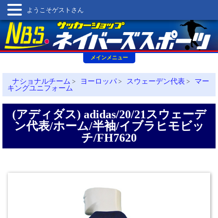
ようこそゲストさん
メインメニュー
ナショナルチーム
ヨーロッパ
スウェーデン代表
マー
>
>
>
キングユニフォーム
(アディダス) adidas/20/21スウェーデ
ン代表/ホーム/半袖/イブラヒモビッ
チ/FH7620