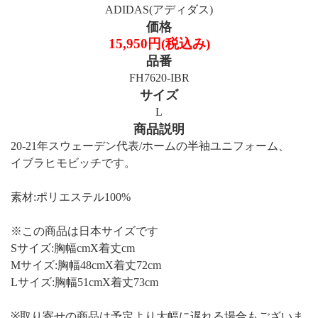
ADIDAS(アディダス)
価格
15,950円(税込み)
品番
FH7620-IBR
サイズ
L
商品説明
20-21年スウェーデン代表/ホームの半袖ユニフォーム、
イブラヒモビッチです。
素材:ポリエステル100%
※この商品は日本サイズです
Sサイズ:胸幅cmX着丈cm
Mサイズ:胸幅48cmX着丈72cm
Lサイズ:胸幅51cmX着丈73cm
※取り寄せの商品は予定より大幅に遅れる場合もございま