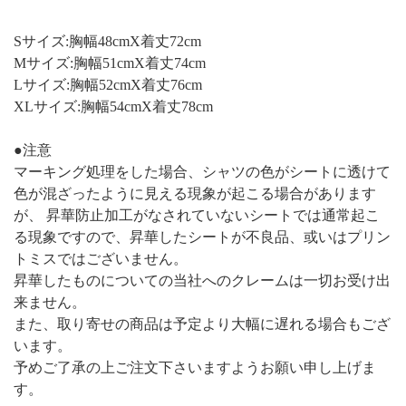
Sサイズ:胸幅48cmX着丈72cm
Mサイズ:胸幅51cmX着丈74cm
Lサイズ:胸幅52cmX着丈76cm
XLサイズ:胸幅54cmX着丈78cm
●注意
マーキング処理をした場合、シャツの色がシートに透けて
色が混ざったように見える現象が起こる場合があります
が、 昇華防止加工がなされていないシートでは通常起こ
る現象ですので、昇華したシートが不良品、或いはプリン
トミスではございません。
昇華したものについての当社へのクレームは一切お受け出
来ません。
また、取り寄せの商品は予定より大幅に遅れる場合もござ
います。
予めご了承の上ご注文下さいますようお願い申し上げま
す。