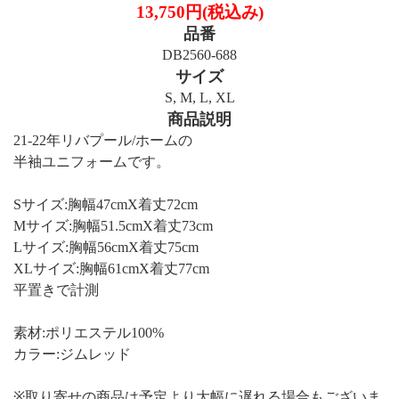
13,750円(税込み)
品番
DB2560-688
サイズ
S, M, L, XL
商品説明
21-22年リバプール/ホームの
半袖ユニフォームです。
Sサイズ:胸幅47cmX着丈72cm
Mサイズ:胸幅51.5cmX着丈73cm
Lサイズ:胸幅56cmX着丈75cm
XLサイズ:胸幅61cmX着丈77cm
平置きで計測
素材:ポリエステル100%
カラー:ジムレッド
※取り寄せの商品は予定より大幅に遅れる場合もございま