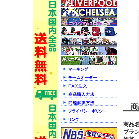
商
商品
ブラ