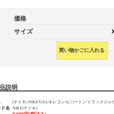
価格
サイズ
品説明
名
(ナイキ) NIKE/USA/オレゴン/ビバートン/トラックジャケッ
ンド名
NIKE(ナイキ)