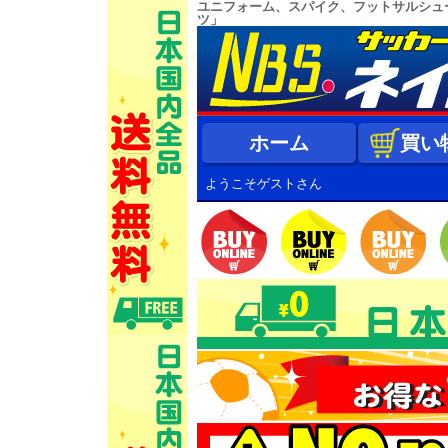
ユニフォーム、スパイク、フットサルシュ
ツ」
ホーム
買い
ようこそゲストさん