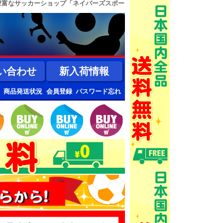
豊富なサッカーショップ「ネイバーズスポー
い合わせ
新入荷情報
商品発送状況
会員登録
パスワード忘れ