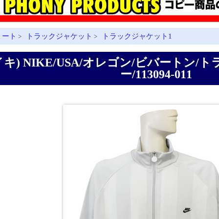
リート
トラックジャケット
トラックジャケット1
>
>
イキ) NIKE/USA/オレゴン/ビバートン
ー/113094-011