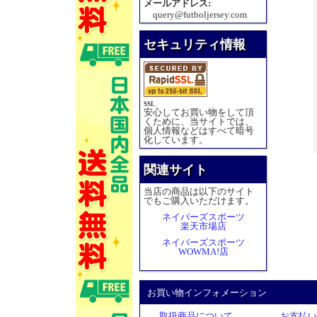
メールアドレス:
query@futboljersey.com
セキュリティ情報
SSL
安心してお買い物をして頂
くために、当サイトでは、
個人情報などはすべて暗号
化しています。
関連サイト
当店の商品は以下のサイト
でもご購入いただけます。
ネイバーズスポーツ
楽天市場店
ネイバーズスポーツ
WOWMA!店
お買い物インフォメーション
取扱商品について
お支払い