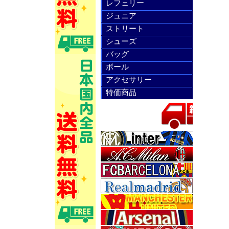
レフェリー
ジュニア
ストリート
シューズ
バッグ
ボール
アクセサリー
特価商品