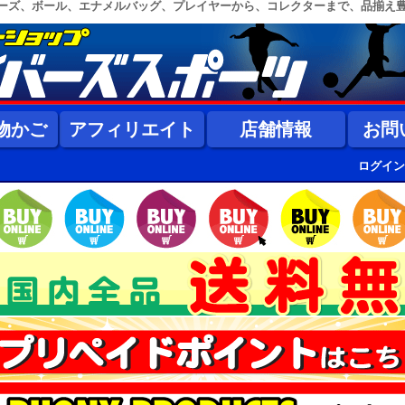
ーズ、ボール、エナメルバッグ、プレイヤーから、コレクターまで、品揃え
物かご
アフィリエイト
店舗情報
お問
ログイン