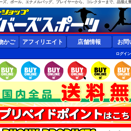
ーズ、ボール、エナメルバッグ、プレイヤーから、コレクターまで、品揃え
物かご
アフィリエイト
店舗情報
お問
ログイン