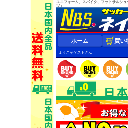
ユニフォーム、スパイク、フットサルシュ
ツ」
ホーム
買い
ようこそゲストさん