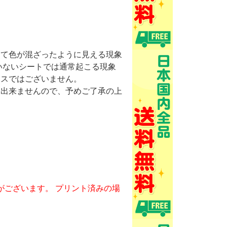
けて色が混ざったように見える現象
いないシートでは通常起こる現象
ミスではございません。
け出来ませんので、予めご了承の上
がございます。 プリント済みの場