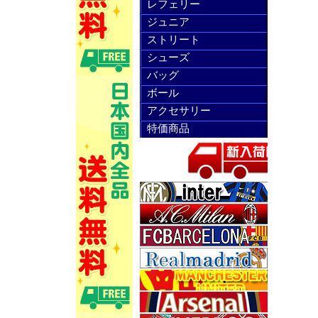
レフェリー
ジュニア
ストリート
シューズ
バッグ
ボール
アクセサリー
特価商品