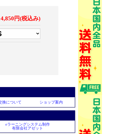
14,850円(税込み)
交換について
ショップ案内
eラーニングシステム制作
有限会社アゼット