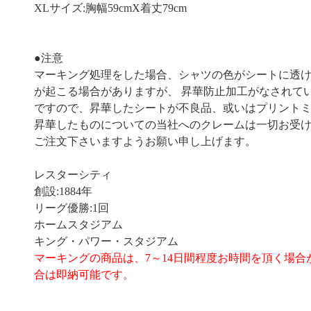
XLサイズ:胸幅59cmX着丈79cm
●注意
マーキング処理をした場合、シャツの色がシートに透
が起こる場合がありますが、 昇華防止加工がなされて
ですので、昇華したシートが不良品、或いはプリント
昇華したものについての当社へのクレームは一切お受
ご注文下さいますようお願い申し上げます。
レスターシティ
創設:1884年
リーグ優勝:1回
ホームスタジアム
キング・パワー・スタジアム
マーキングの商品は、7～14日間程度お時間を頂く場合
合は即納可能です。