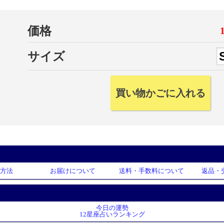
価格
サイズ
方法
お届けについて
送料・手数料について
返品・
今日の運勢
12星座占いランキング