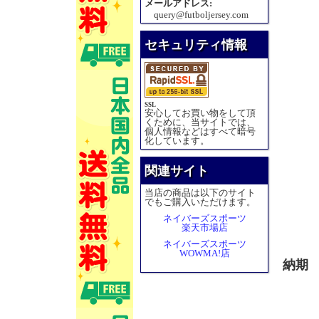
メールアドレス:
query@futboljersey.com
セキュリティ情報
SSL
安心してお買い物をして頂
くために、当サイトでは、
個人情報などはすべて暗号
化しています。
関連サイト
当店の商品は以下のサイト
でもご購入いただけます。
ネイバーズスポーツ
楽天市場店
ネイバーズスポーツ
WOWMA!店
納期