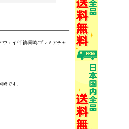
ティ/アウェイ/半袖/岡崎/プレミアチャ
、岡崎です。