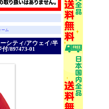
ォーム
レスターシティ/アウェイ/半
97473-01