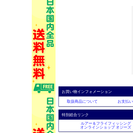
お買い物インフォメーション
取扱商品について
お支払い
特別総合リンク
ルアー＆フライフィッシング
オンラインショップ オジーズ