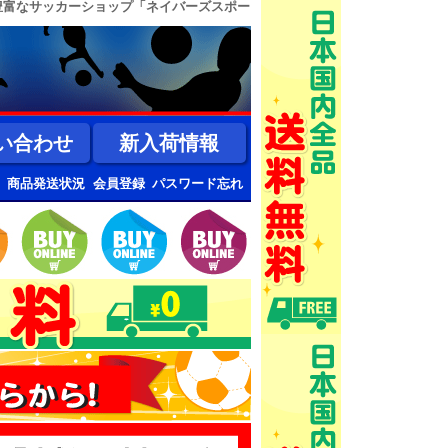
豊富なサッカーショップ「ネイバーズスポー
い合わせ
新入荷情報
商品発送状況
会員登録
パスワード忘れ