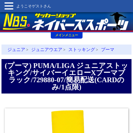
ようこそゲストさん
メインメニュー
ジュニア
ジュニアウエア
ストッキング
プーマ
>
>
>
(プーマ) PUMA/LIGA ジュニアストッ
キング/サイバーイエローXプーマブ
ラック/729880-07/簡易配送(CARDの
み/1点限)