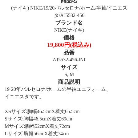
商品名
(ナイキ) NIKE/19/20バルセロナ/ホーム/半袖/イニエス
タ/AJ5532-456
ブランド名
NIKE(ナイキ)
価格
19,800円(税込み)
品番
AJ5532-456-INI
サイズ
S, M
商品説明
19-20年バルセロナ/ホームの半袖ユニフォーム、
イニエスタです。
XSサイズ:胸幅46.5cmX着丈65.5cm
Sサイズ:胸幅46.5cmX着丈69cm
Mサイズ:胸幅52cmX着丈72cm
Lサイズ:胸幅56cmX着丈74cm