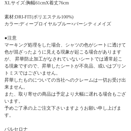
XLサイズ:胸幅61cmX着丈76cm
素材:DRI-FIT(ポリエステル100%)
カラー:ディープロイヤルブルー×バーシティメイズ
●注意
マーキング処理をした場合、シャツの色がシートに透けて
色が混ざったように見える現象が起こる場合があります
が、 昇華防止加工がなされていないシートでは通常起こ
る現象ですので、昇華したシートが不良品、或いはプリン
トミスではございません。
昇華したものについての当社へのクレームは一切お受け出
来ません。
また、取り寄せの商品は予定より大幅に遅れる場合もござ
います。
予めご了承の上ご注文下さいますようお願い申し上げま
す。
バルセロナ