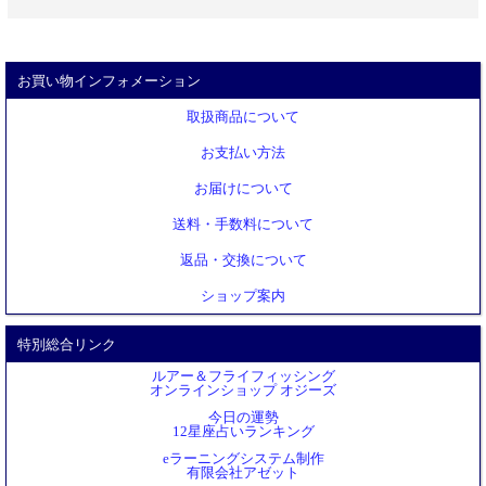
お買い物インフォメーション
取扱商品について
お支払い方法
お届けについて
送料・手数料について
返品・交換について
ショップ案内
特別総合リンク
ルアー＆フライフィッシング
オンラインショップ オジーズ
今日の運勢
12星座占いランキング
eラーニングシステム制作
有限会社アゼット