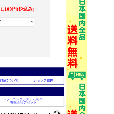
1,100円(税込み)
交換について
ショップ案内
eラーニングシステム制作
有限会社アゼット