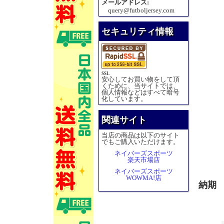
メールアドレス:
query@futboljersey.com
セキュリティ情報
SSL
安心してお買い物をして頂
くために、当サイトでは、
個人情報などはすべて暗号
化しています。
関連サイト
当店の商品は以下のサイト
でもご購入いただけます。
ネイバーズスポーツ
楽天市場店
ネイバーズスポーツ
WOWMA!店
納期