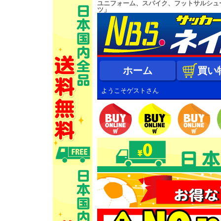
ユニフォーム、スパイク、フットサルシュ
ツ」
ホーム
買い
ようこそゲストさん