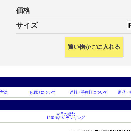
価格
サイズ
方法
お届けについて
送料・手数料について
返品・
今日の運勢
12星座占いランキング