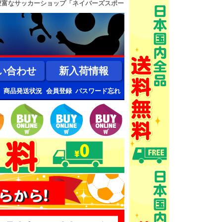
豊富なサッカーショップ「ネイバーズスポー
い合わせ
新入荷情報
商品発送状況
会員登録
パスワード忘れ