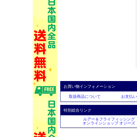
お買い物インフォメーション
取扱商品について
お支払い
特別総合リンク
ルアー＆フライフィッシング
オンラインショップ オジーズ