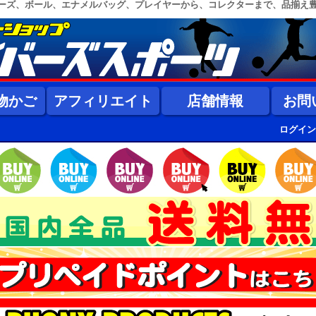
ーズ、ボール、エナメルバッグ、プレイヤーから、コレクターまで、品揃え
物かご
アフィリエイト
店舗情報
お問
ログイン