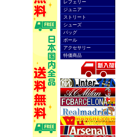
レフェリー
ジュニア
ストリート
シューズ
バッグ
ボール
アクセサリー
特価商品