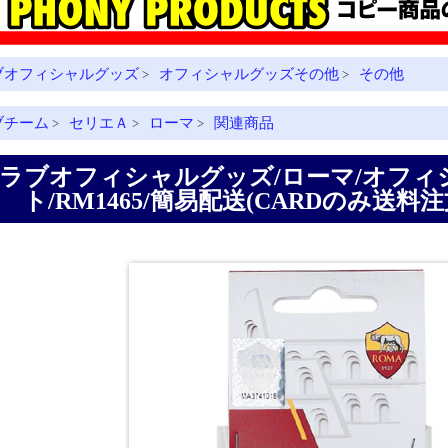
ブオフィシャルグッズ
オフィシャルグッズその他
その他
>
>
ブチーム
セリエＡ
ローマ
関連商品
>
>
>
ラブオフィシャルグッズ/ローマ/オフィ
ト/RM1465/簡易配送(CARDのみ送料