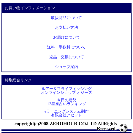
お買い物インフォメーション
取扱商品について
お支払い方法
お届けについて
送料・手数料について
返品・交換について
ショップ案内
特別総合リンク
ルアー＆フライフィッシング
オンラインショップ オジーズ
今日の運勢
12星座占いランキング
eラーニングシステム制作
有限会社アゼット
copyright(c)2008 ZEROHOUR CO.LTD AllRights
Reserved.