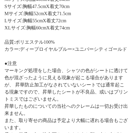
Sサイズ:胸幅47.5cmX着丈70cm
Mサイズ:胸幅52cmX着丈71.5cm
Lサイズ:胸幅55cmX着丈72cm
XLサイズ:胸幅60cmX着丈74cm
品質:ポリエステル100%
カラー:ディープロイヤルブルー×ユニバーシティゴールド
●注意
マーキング処理をした場合、シャツの色がシートに透けて
色が混ざったように見える現象が起こる場合があります
が、 昇華防止加工がなされていないシートでは通常起こ
る現象ですので、昇華したシートが不良品、或いはプリン
トミスではございません。
昇華したものについての当社へのクレームは一切お受け出
来ません。
また、取り寄せの商品は予定より大幅に遅れる場合もござ
います。