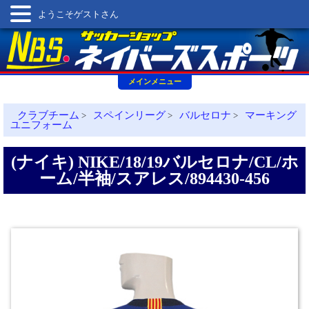
ようこそゲストさん
メインメニュー
クラブチーム
スペインリーグ
バルセロナ
マーキング
>
>
>
ユニフォーム
(ナイキ) NIKE/18/19バルセロナ/CL/ホ
ーム/半袖/スアレス/894430-456