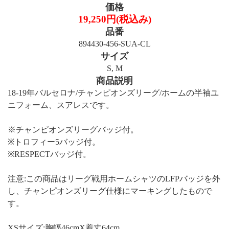
価格
19,250円(税込み)
品番
894430-456-SUA-CL
サイズ
S, M
商品説明
18-19年バルセロナ/チャンピオンズリーグ/ホームの半袖ユ
ニフォーム、スアレスです。
※チャンピオンズリーグバッジ付。
※トロフィー5バッジ付。
※RESPECTバッジ付。
注意:この商品はリーグ戦用ホームシャツのLFPバッジを外
し、チャンピオンズリーグ仕様にマーキングしたもので
す。
XSサイズ:胸幅46cmX着丈64cm