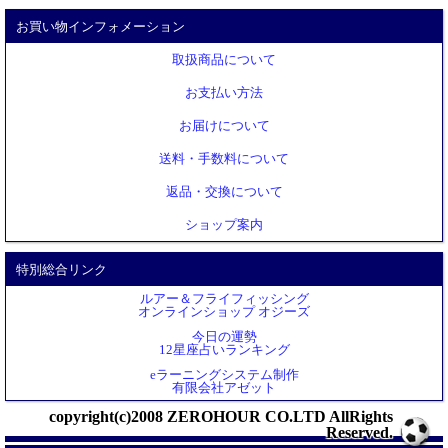
お買い物インフォメーション
取扱商品について
お支払い方法
お届けについて
送料・手数料について
返品・交換について
ショップ案内
特別総合リンク
ルアー＆フライフィッシング
オンラインショップ オジーズ
今日の運勢
12星座占いランキング
eラーニングシステム制作
有限会社アゼット
copyright(c)2008 ZEROHOUR CO.LTD AllRights
Reserved.