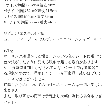
Sサイズ:胸幅47.5cmX着丈70cm
Mサイズ:胸幅52cmX着丈71.5cm
Lサイズ:胸幅55cmX着丈72cm
XLサイズ:胸幅60cmX着丈74cm
品質:ポリエステル100%
カラー:ディープロイヤルブルー×ユニバーシティゴールド
●注意
マーキング処理をした場合、シャツの色がシートに透けて
色が混ざったように見える現象が起こる場合があります
が、 昇華防止加工がなされていないシートでは通常起こ
る現象ですので、昇華したシートが不良品、或いはプリン
トミスではございません。
昇華したものについての当社へのクレームは一切お受け出
来ません。
また、取り寄せの商品は予定より大幅に遅れる場合もござ
います。