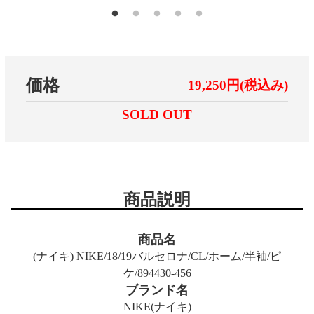
価格
19,250円(税込み)
SOLD OUT
商品説明
商品名
(ナイキ) NIKE/18/19バルセロナ/CL/ホーム/半袖/ピ
ケ/894430-456
ブランド名
NIKE(ナイキ)