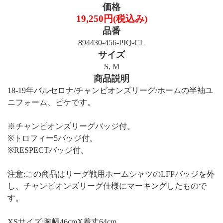
価格
19,250円(税込み)
品番
894430-456-PIQ-CL
サイズ
S, M
商品説明
18-19年バルセロナ/チャンピオンズリーグ/ホームの半袖ユ
ニフォーム、ピケです。
※チャンピオンズリーグバッジ付。
※トロフィー5バッジ付。
※RESPECTバッジ付。
注意:この商品はリーグ戦用ホームシャツのLFPバッジを外
し、チャンピオンズリーグ仕様にマーキングしたもので
す。
XSサイズ:胸幅46cmX着丈64cm