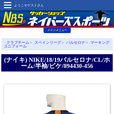
ようこそゲストさん
メインメニュー
クラブチーム
スペインリーグ
バルセロナ
マーキング
>
>
>
ユニフォーム
(ナイキ) NIKE/18/19バルセロナ/CL/ホ
ーム/半袖/ピケ/894430-456