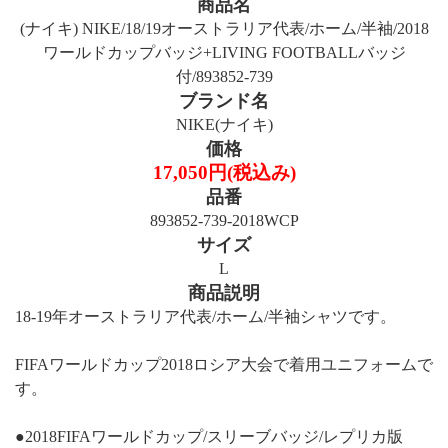
商品名
(ナイキ) NIKE/18/19オーストラリア代表/ホーム/半袖/2018
ワールドカップバッジ+LIVING FOOTBALLバッジ
付/893852-739
ブランド名
NIKE(ナイキ)
価格
17,050円(税込み)
品番
893852-739-2018WCP
サイズ
L
商品説明
18-19年オーストラリア代表/ホーム/半袖シャツです。
FIFAワールドカップ2018ロシア大会で着用ユニフォームで
す。
●2018FIFAワールドカップ/スリーブバッジ/レプリカ版