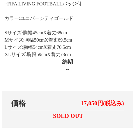
+FIFA LIVING FOOTBALLバッジ付
カラー:ユニバーシティゴールド
Sサイズ:胸幅45cmX着丈68cm
Mサイズ:胸幅50cmX着丈69.5cm
Lサイズ:胸幅54cmX着丈70.5cm
XLサイズ:胸幅59cmX着丈73cm
納期
--
価格
17,050円(税込み)
SOLD OUT