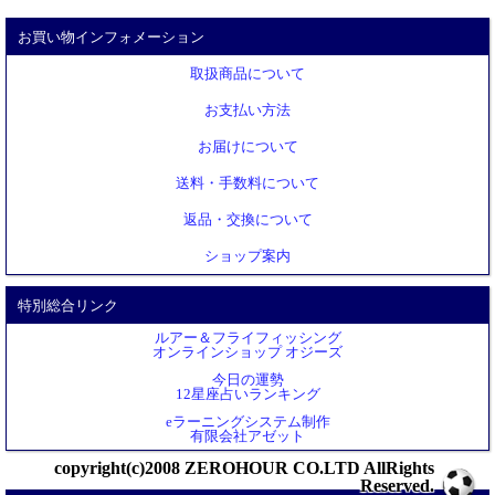
お買い物インフォメーション
取扱商品について
お支払い方法
お届けについて
送料・手数料について
返品・交換について
ショップ案内
特別総合リンク
ルアー＆フライフィッシング
オンラインショップ オジーズ
今日の運勢
12星座占いランキング
eラーニングシステム制作
有限会社アゼット
copyright(c)2008 ZEROHOUR CO.LTD AllRights
Reserved.