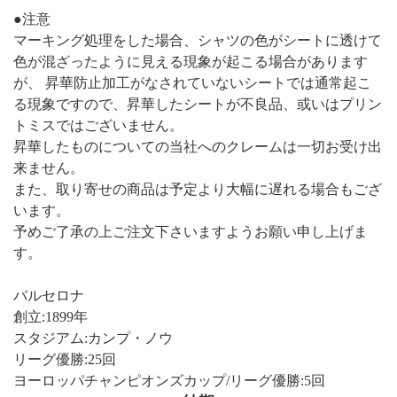
●注意
マーキング処理をした場合、シャツの色がシートに透けて
色が混ざったように見える現象が起こる場合があります
が、 昇華防止加工がなされていないシートでは通常起こ
る現象ですので、昇華したシートが不良品、或いはプリン
トミスではございません。
昇華したものについての当社へのクレームは一切お受け出
来ません。
また、取り寄せの商品は予定より大幅に遅れる場合もござ
います。
予めご了承の上ご注文下さいますようお願い申し上げま
す。
バルセロナ
創立:1899年
スタジアム:カンプ・ノウ
リーグ優勝:25回
ヨーロッパチャンピオンズカップ/リーグ優勝:5回