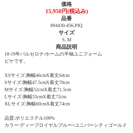
価格
15,950円(税込み)
品番
894430-456-PIQ
サイズ
S, M
商品説明
18-19年バルセロナ/ホームの半袖ユニフォーム
ピケです。
XSサイズ:胸幅46cmX着丈64cm
Sサイズ:胸幅47.5cmX着丈70cm
Mサイズ:胸幅52cmX着丈71.5cm
Lサイズ:胸幅55cmX着丈72cm
XLサイズ:胸幅60cmX着丈74cm
品質:ポリエステル100%
カラー:ディープロイヤルブルー×ユニバーシティゴールド