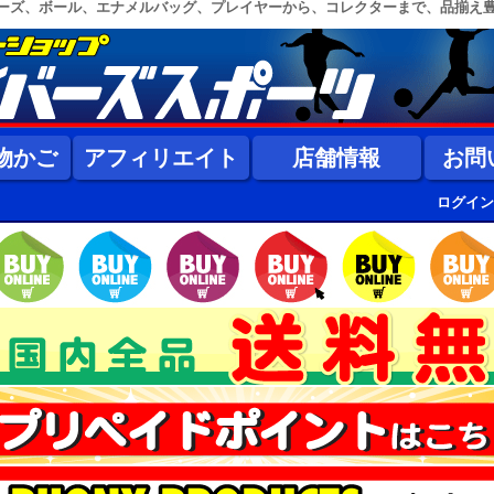
ーズ、ボール、エナメルバッグ、プレイヤーから、コレクターまで、品揃え
物かご
アフィリエイト
店舗情報
お問
ログイン