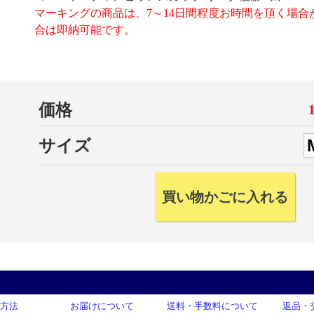
マーキングの商品は、7～14日間程度お時間を頂く場合
合は即納可能です。
価格
サイズ
方法
お届けについて
送料・手数料について
返品・