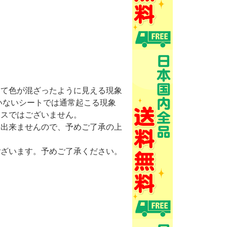
けて色が混ざったように見える現象
いないシートでは通常起こる現象
ミスではございません。
け出来ませんので、予めご了承の上
ございます。予めご了承ください。