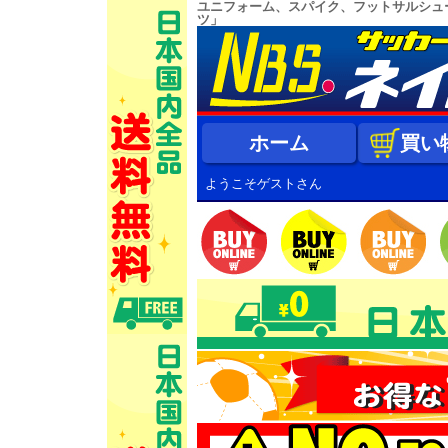
ユニフォーム、スパイク、フットサルシュ
ツ」
ホーム
買い
ようこそゲストさん