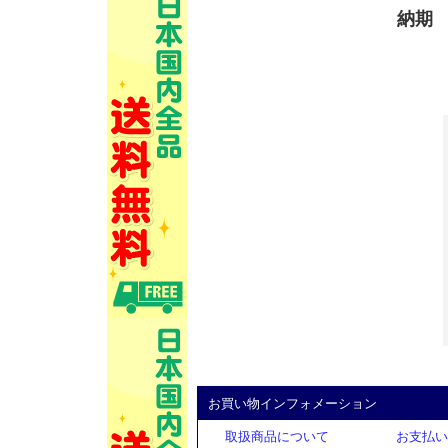
納期
お買い物インフォメーション
取扱商品について
お支払い