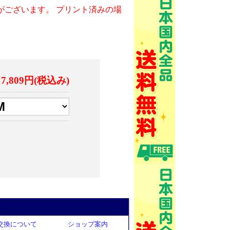
がございます。 プリント済みの場
17,809円(税込み)
交換について
ショップ案内