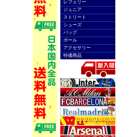
レフェリー
ジュニア
ストリート
シューズ
バッグ
ボール
アクセサリー
特価商品