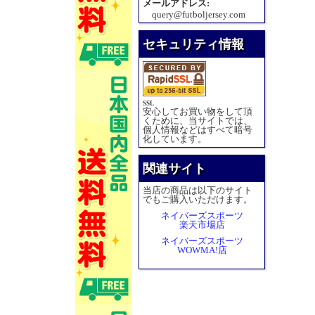
メールアドレス:
query@futboljersey.com
セキュリティ情報
SSL
安心してお買い物をして頂
くために、当サイトでは、
個人情報などはすべて暗号
化しています。
関連サイト
当店の商品は以下のサイト
でもご購入いただけます。
ネイバーズスポーツ
楽天市場店
ネイバーズスポーツ
WOWMA!店