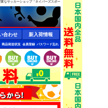
豊富なサッカーショップ「ネイバーズスポー
い合わせ
新入荷情報
商品発送状況
会員登録
パスワード忘れ