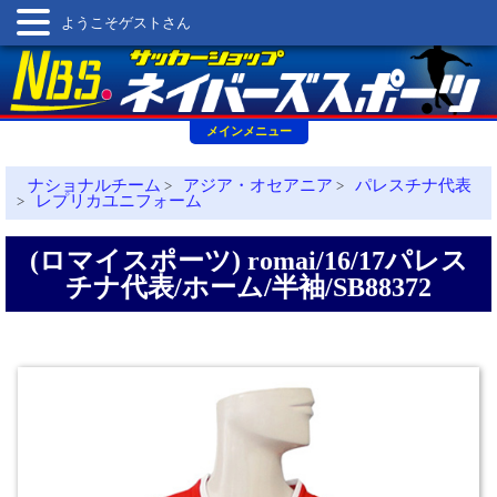
ようこそゲストさん
メインメニュー
ナショナルチーム
アジア・オセアニア
パレスチナ代表
>
>
レプリカユニフォーム
>
(ロマイスポーツ) romai/16/17パレス
チナ代表/ホーム/半袖/SB88372