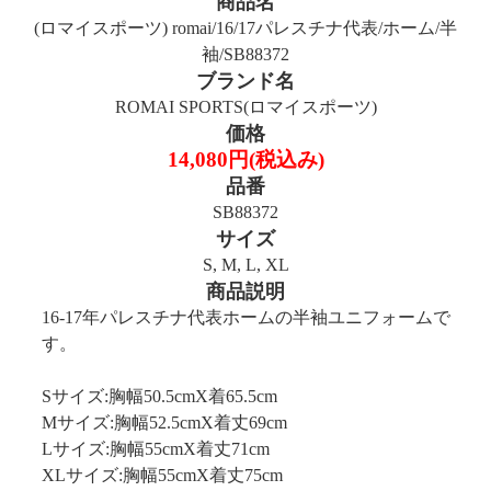
商品名
(ロマイスポーツ) romai/16/17パレスチナ代表/ホーム/半
袖/SB88372
ブランド名
ROMAI SPORTS(ロマイスポーツ)
価格
14,080円(税込み)
品番
SB88372
サイズ
S, M, L, XL
商品説明
16-17年パレスチナ代表ホームの半袖ユニフォームで
す。
Sサイズ:胸幅50.5cmX着65.5cm
Mサイズ:胸幅52.5cmX着丈69cm
Lサイズ:胸幅55cmX着丈71cm
XLサイズ:胸幅55cmX着丈75cm