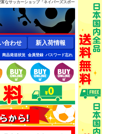
豊富なサッカーショップ「ネイバーズスポー
い合わせ
新入荷情報
商品発送状況
会員登録
パスワード忘れ