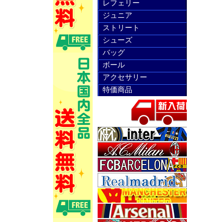
レフェリー
ジュニア
ストリート
シューズ
バッグ
ボール
アクセサリー
特価商品