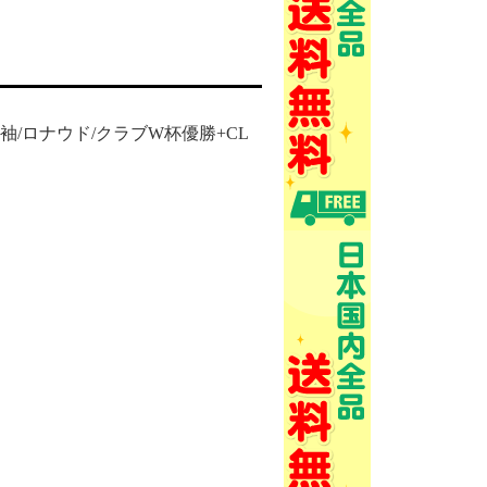
ム/半袖/ロナウド/クラブW杯優勝+CL