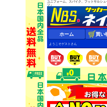
ユニフォーム、スパイク、フットサルシュ
ツ」
ホーム
買い
ようこそゲストさん