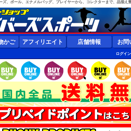
ーズ、ボール、エナメルバッグ、プレイヤーから、コレクターまで、品揃え
物かご
アフィリエイト
店舗情報
お問
ログイン