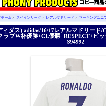
ブチーム
スペインリーグ
レアルマドリード
マーキングユニ
>
>
>
ディダス) adidas/16/17レアルマドリード
クラブW杯優勝+CL優勝+RESPECT+ビッグ
S94992