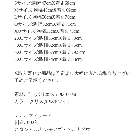
Sサイズ:胸幅47cmX着丈69cm
Mサイズ:胸幅48cmX着丈69cm
Lサイズ:胸幅50cmX着丈70cm
Oサイズ:胸幅52cmX着丈71cm
XOサイズ:胸幅53cmX着丈73cm
2XOサイズ:胸幅55cmX着丈73cm
4XOサイズ:胸幅62cmX着丈75cm
6XOサイズ:胸幅67cmX着丈79.5cm
8XOサイズ:胸幅74cmX着丈83cm
※取り寄せの商品は予定より大幅に遅れる場合もござい
予めご了承ください。
素材:ピケ(ポリエステル100%)
カラー:クリスタルホワイト
レアルマドリード
創立:1902年
スタジアム:サンチアゴ・ベルナベウ