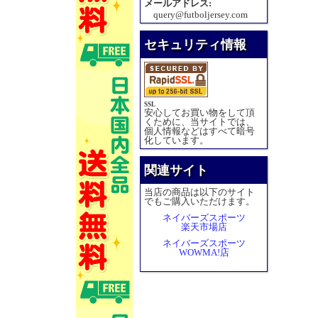
メールアドレス:
query@futboljersey.com
セキュリティ情報
SSL
安心してお買い物をして頂
くために、当サイトでは、
個人情報などはすべて暗号
化しています。
関連サイト
当店の商品は以下のサイト
でもご購入いただけます。
ネイバーズスポーツ
楽天市場店
ネイバーズスポーツ
WOWMA!店