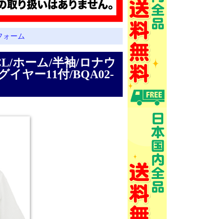
フォーム
/CL/ホーム/半袖/ロナウ
イヤー11付/BQA02-