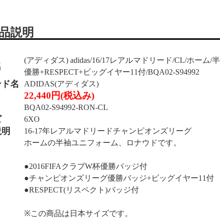
品説明
(アディダス) adidas/16/17レアルマドリード/CL/ホー
名
優勝+RESPECT+ビッグイヤー11付/BQA02-S94992
ンド名
ADIDAS(アディダス)
22,440円(税込み)
BQA02-S94992-RON-CL
ズ
6XO
説明
16-17年レアルマドリードチャンピオンズリーグ
ホームの半袖ユニフォーム、ロナウドです。
●2016FIFAクラブW杯優勝バッジ付
●チャンピオンズリーグ優勝バッジ+ビッグイヤー11付
●RESPECT(リスペクト)バッジ付
※この商品は日本サイズです。