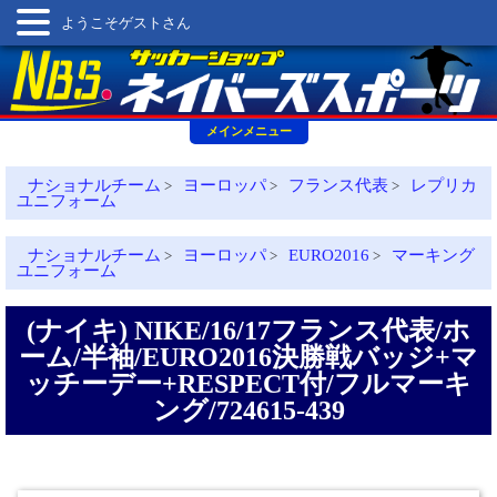
ようこそゲストさん
メインメニュー
ナショナルチーム
ヨーロッパ
フランス代表
レプリカ
>
>
>
ユニフォーム
ナショナルチーム
ヨーロッパ
EURO2016
マーキング
>
>
>
ユニフォーム
(ナイキ) NIKE/16/17フランス代表/ホ
ーム/半袖/EURO2016決勝戦バッジ+マ
ッチーデー+RESPECT付/フルマーキ
ング/724615-439