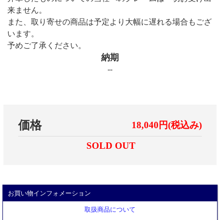
来ません。
また、取り寄せの商品は予定より大幅に遅れる場合もござ
います。
予めご了承ください。
納期
--
価格
18,040円(税込み)
SOLD OUT
お買い物インフォメーション
取扱商品について