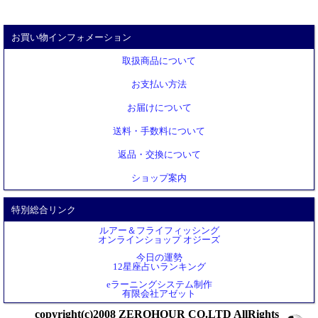
お買い物インフォメーション
取扱商品について
お支払い方法
お届けについて
送料・手数料について
返品・交換について
ショップ案内
特別総合リンク
ルアー＆フライフィッシング
オンラインショップ オジーズ
今日の運勢
12星座占いランキング
eラーニングシステム制作
有限会社アゼット
copyright(c)2008 ZEROHOUR CO.LTD AllRights