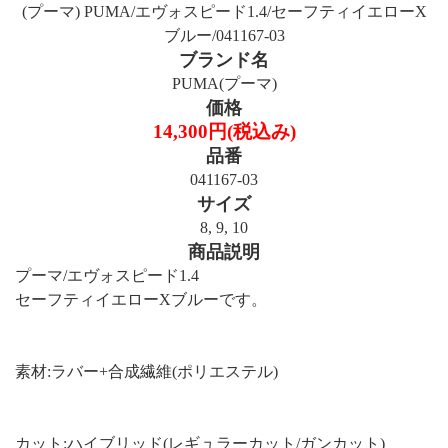
(プーマ) PUMA/エヴォスピード1.4/セーフティイエローX
ブルー/041167-03
ブランド名
PUMA(プーマ)
価格
14,300円(税込み)
品番
041167-03
サイズ
8, 9, 10
商品説明
プーマ/エヴォスピード1.4
セーフティイエローXブルーです。
素材:ラバー+合成繊維(ポリエステル)
カット:ハイブリッド(レギュラーカット/ガンカット)