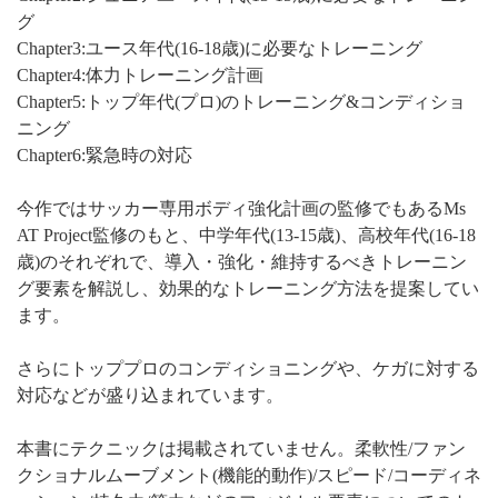
グ
Chapter3:ユース年代(16-18歳)に必要なトレーニング
Chapter4:体力トレーニング計画
Chapter5:トップ年代(プロ)のトレーニング&コンディショ
ニング
Chapter6:緊急時の対応
今作ではサッカー専用ボディ強化計画の監修でもあるMs
AT Project監修のもと、中学年代(13-15歳)、高校年代(16-18
歳)のそれぞれで、導入・強化・維持するべきトレーニン
グ要素を解説し、効果的なトレーニング方法を提案してい
ます。
さらにトッププロのコンディショニングや、ケガに対する
対応などが盛り込まれています。
本書にテクニックは掲載されていません。柔軟性/ファン
クショナルムーブメント(機能的動作)/スピード/コーディネ