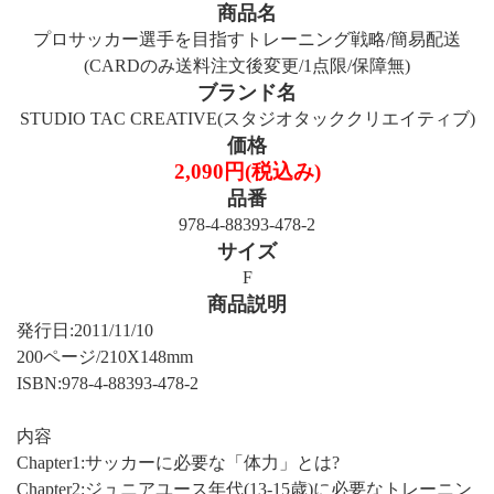
商品名
プロサッカー選手を目指すトレーニング戦略/簡易配送
(CARDのみ送料注文後変更/1点限/保障無)
ブランド名
STUDIO TAC CREATIVE(スタジオタッククリエイティブ)
価格
2,090円(税込み)
品番
978-4-88393-478-2
サイズ
F
商品説明
発行日:2011/11/10
200ページ/210X148mm
ISBN:978-4-88393-478-2
内容
Chapter1:サッカーに必要な「体力」とは?
Chapter2:ジュニアユース年代(13-15歳)に必要なトレーニン