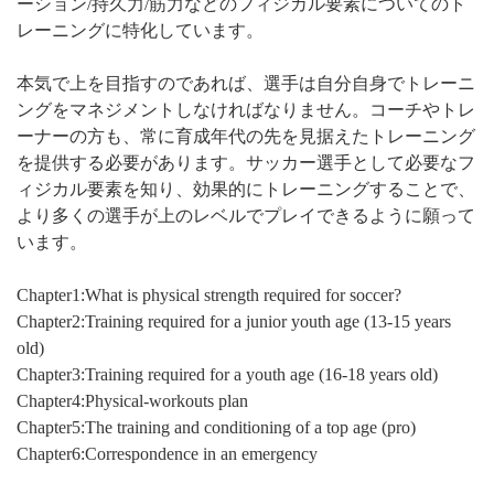
ーション/持久力/筋力などのフィジカル要素についてのト
レーニングに特化しています。
本気で上を目指すのであれば、選手は自分自身でトレーニ
ングをマネジメントしなければなりません。コーチやトレ
ーナーの方も、常に育成年代の先を見据えたトレーニング
を提供する必要があります。サッカー選手として必要なフ
ィジカル要素を知り、効果的にトレーニングすることで、
より多くの選手が上のレベルでプレイできるように願って
います。
Chapter1:What is physical strength required for soccer?
Chapter2:Training required for a junior youth age (13-15 years
old)
Chapter3:Training required for a youth age (16-18 years old)
Chapter4:Physical-workouts plan
Chapter5:The training and conditioning of a top age (pro)
Chapter6:Correspondence in an emergency