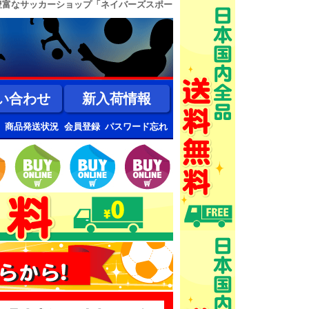
豊富なサッカーショップ「ネイバーズスポー
い合わせ
新入荷情報
商品発送状況
会員登録
パスワード忘れ