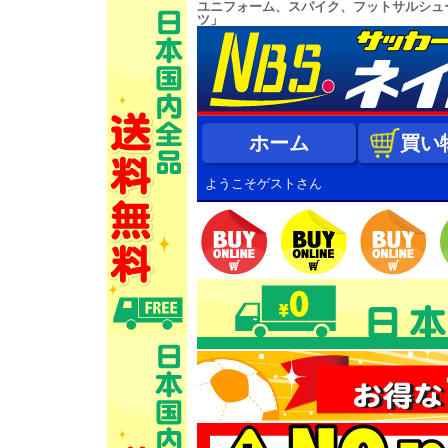
ユニフォーム、スパイク、フットサルシュ
ツ」
ホーム
買い
ようこそゲストさん