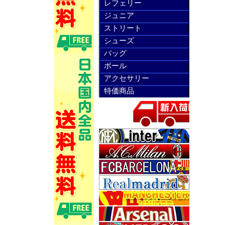
レフェリー
ジュニア
ストリート
シューズ
バッグ
ボール
アクセサリー
特価商品