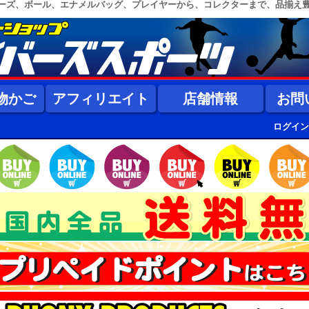
ーズ、ボール、エナメルバッグ、プレイヤーから、コレクターまで、品揃え
物かご
アフィリエイト
店舗情報
お問
ログイン