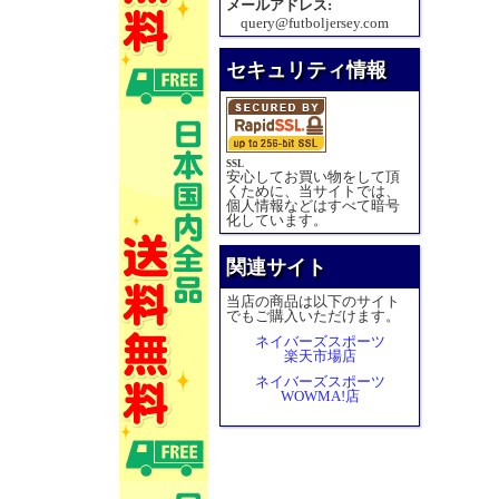
メールアドレス:
query@futboljersey.com
セキュリティ情報
SSL
安心してお買い物をして頂
くために、当サイトでは、
個人情報などはすべて暗号
化しています。
関連サイト
当店の商品は以下のサイト
でもご購入いただけます。
ネイバーズスポーツ
楽天市場店
ネイバーズスポーツ
WOWMA!店