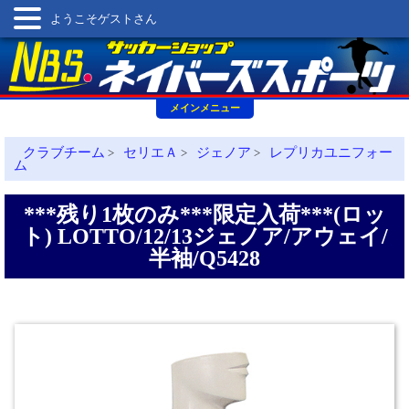
ようこそゲストさん
メインメニュー
クラブチーム
セリエＡ
ジェノア
レプリカユニフォー
>
>
>
ム
***残り1枚のみ***限定入荷***(ロッ
ト) LOTTO/12/13ジェノア/アウェイ/
半袖/Q5428