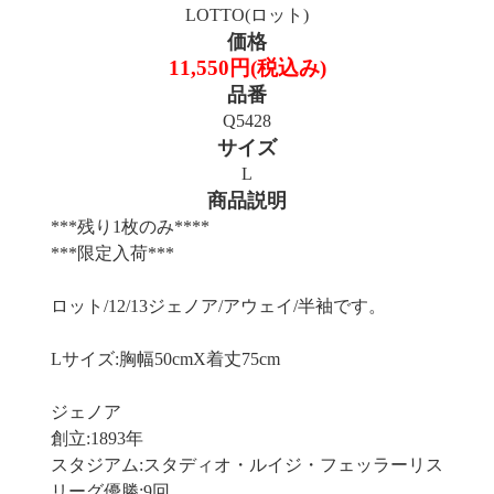
LOTTO(ロット)
価格
11,550円(税込み)
品番
Q5428
サイズ
L
商品説明
***残り1枚のみ****
***限定入荷***
ロット/12/13ジェノア/アウェイ/半袖です。
Lサイズ:胸幅50cmX着丈75cm
ジェノア
創立:1893年
スタジアム:スタディオ・ルイジ・フェッラーリス
リーグ優勝:9回