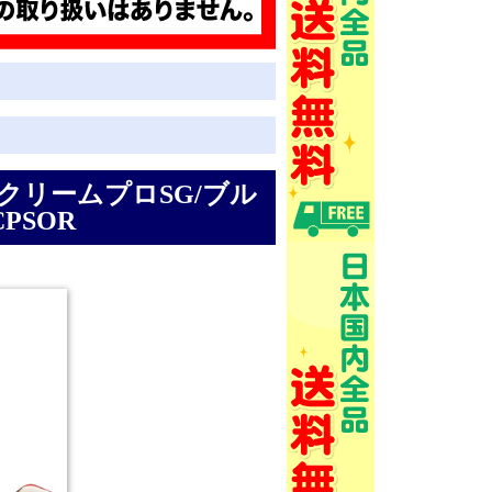
/スクリームプロSG/ブル
PSOR