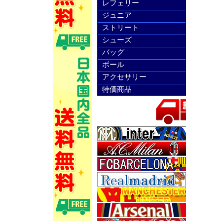
レフェリー
ジュニア
ストリート
シューズ
バッグ
ボール
アクセサリー
特価商品