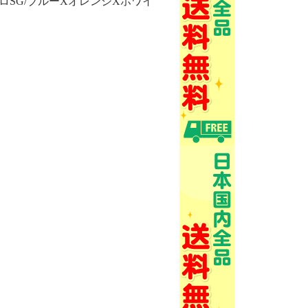
ムプロSG/ブルーXオレンジXホワイ