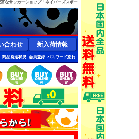
豊富なサッカーショップ「ネイバーズスポー
い合わせ
新入荷情報
商品発送状況
会員登録
パスワード忘れ