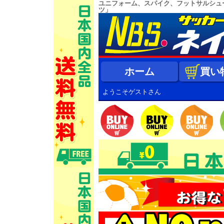
ユニフォーム、スパイク、フットサルシュ
ツ」
ホーム
買い
ようこそゲストさん