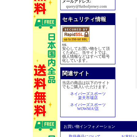
メールアドレス:
query@futboljersey.com
セキュリティ情報
SSL
安心してお買い物をして頂
くために、当サイトでは、
個人情報などはすべて暗号
化しています。
関連サイト
当店の商品は以下のサイト
でもご購入いただけます。
ネイバーズスポーツ
楽天市場店
ネイバーズスポーツ
WOWMA!店
お買い物インフォメーション
取扱商品について
お支払い