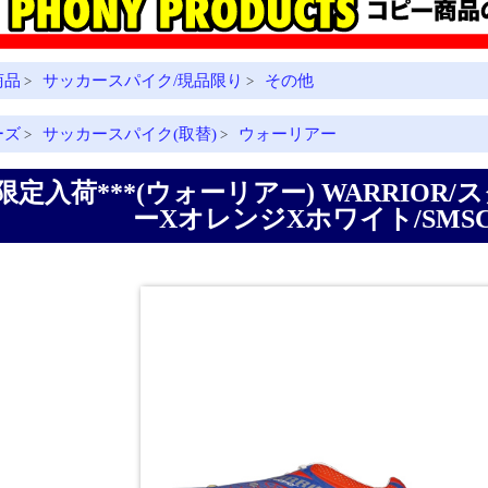
商品
サッカースパイク/現品限り
その他
>
>
ーズ
サッカースパイク(取替)
ウォーリアー
>
>
*限定入荷***(ウォーリアー) WARRIOR
ーXオレンジXホワイト/SMSC