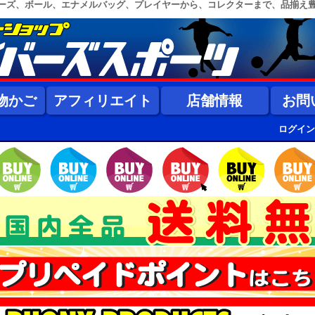
ーズ、ボール、エナメルバッグ、プレイヤーから、コレクターまで、品揃え
物かご
アフィリエイト
店舗情報
お問
ログイン